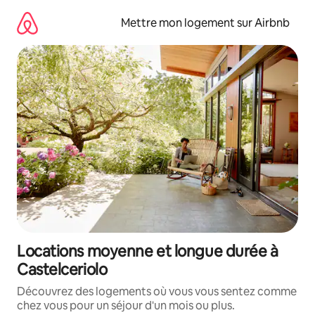
Aller
directement
Mettre mon logement sur Airbnb
au
contenu
Locations moyenne et longue durée à
Castelceriolo
Découvrez des logements où vous vous sentez comme
chez vous pour un séjour d'un mois ou plus.