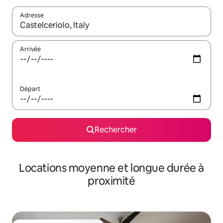
Adresse
Lorsque les résultats s'affichent, utilisez les flèches vers le hau
Arrivée
Départ
Rechercher
Locations moyenne et longue durée à
proximité