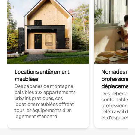
Locations entièrement
Nomades num
meublées
professionnel
déplacement
Des cabanes de montagne
paisibles aux appartements
Des hébergem
urbains pratiques, ces
confortables p
locations meublées offrent
professionnels
tous les équipements d'un
télétravail dis
logement standard.
et d'espaces de