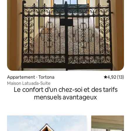
Appartement ⋅ Tortona
Évaluation mo
4,92 (13)
Maison Latuada-Suite
Le confort d'un chez-soi et des tarifs
mensuels avantageux