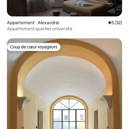
Appartement ⋅ Alexandrie
Évaluation
5 (32)
Appartement quartier université
Coup de cœur voyageurs
Coup de cœur voyageurs