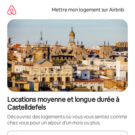
Aller
directement
Mettre mon logement sur Airbnb
au
contenu
Locations moyenne et longue durée à
Castelldefels
Découvrez des logements où vous vous sentez comme
chez vous pour un séjour d'un mois ou plus.