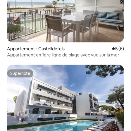
Appartement ⋅ Castelldefels
Évaluatio
5 (6)
Appartement en 1ère ligne de plage avec vue sur la mer
Superhôte
Superhôte