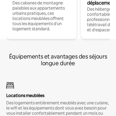
déplacement
Des cabanes de montagne
paisibles aux appartements
Des hébergem
urbains pratiques, ces
confortables p
locations meublées offrent
professionnels
tous les équipements d'un
télétravail dis
logement standard.
et d'espaces de
Équipements et avantages des séjours
longue durée
Locations meublées
Des logements entièrement meublés avec une cuisine,
le wifi et les équipements dont vous avez besoin pour
vous installer confortablement pendant un mois ou