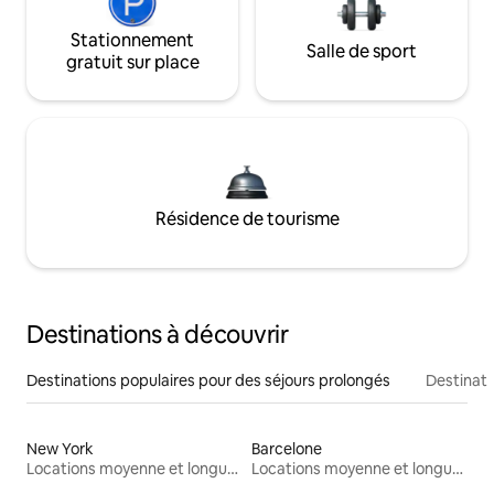
Stationnement
Salle de sport
gratuit sur place
Résidence de tourisme
Destinations à découvrir
Destinations populaires pour des séjours prolongés
Destinati
New York
Barcelone
Locations moyenne et longue durée
Locations moyenne et longue durée