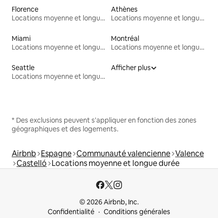
Florence
Athènes
Locations moyenne et longue durée
Locations moyenne et longue durée
Miami
Montréal
Locations moyenne et longue durée
Locations moyenne et longue durée
Seattle
Afficher plus
Locations moyenne et longue durée
* Des exclusions peuvent s'appliquer en fonction des zones
géographiques et des logements.
Airbnb
Espagne
Communauté valencienne
Valence
Castelló
Locations moyenne et longue durée
© 2026 Airbnb, Inc.
Confidentialité
Conditions générales