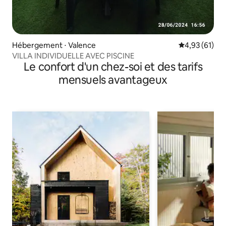
Hébergement ⋅ Valence
Évaluation mo
4,93 (61)
VILLA INDIVIDUELLE AVEC PISCINE
Le confort d'un chez-soi et des tarifs
mensuels avantageux