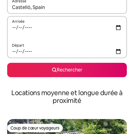
Adresse
Lorsque les résultats s'affichent, utilisez les flèches vers le hau
Arrivée
Départ
Rechercher
Locations moyenne et longue durée à
proximité
Coup de cœur voyageurs
Coup de cœur voyageurs