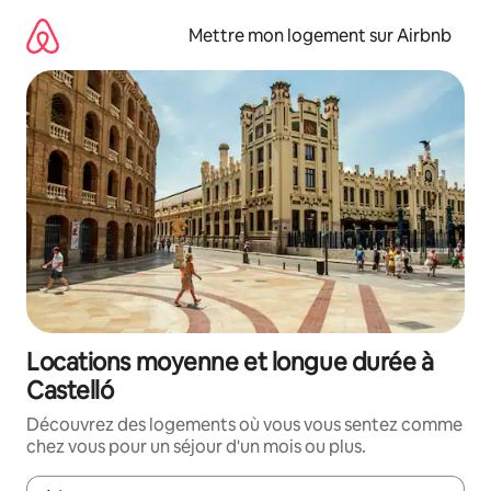
Aller
directement
Mettre mon logement sur Airbnb
au
contenu
Locations moyenne et longue durée à
Castelló
Découvrez des logements où vous vous sentez comme
chez vous pour un séjour d'un mois ou plus.