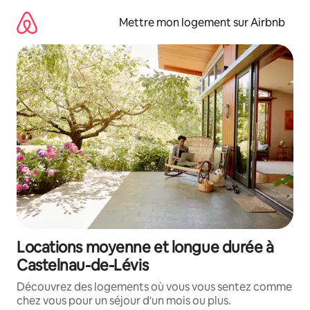
Aller
directement
Mettre mon logement sur Airbnb
au
contenu
Locations moyenne et longue durée à
Castelnau-de-Lévis
Découvrez des logements où vous vous sentez comme
chez vous pour un séjour d'un mois ou plus.