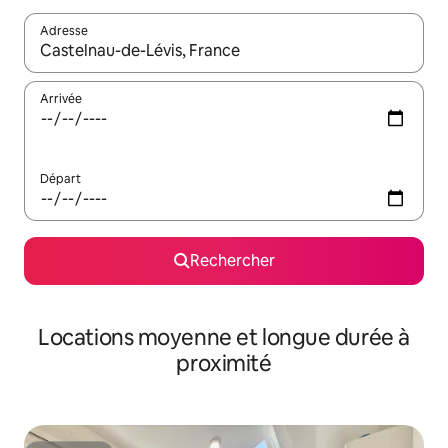
Adresse
Lorsque les résultats s'affichent, utilisez les flèches vers le hau
Arrivée
Départ
Rechercher
Locations moyenne et longue durée à
proximité