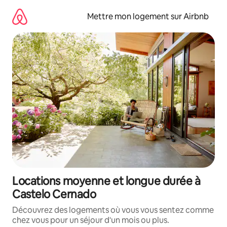
Aller
directement
Mettre mon logement sur Airbnb
au
contenu
Locations moyenne et longue durée à
Castelo Cernado
Découvrez des logements où vous vous sentez comme
chez vous pour un séjour d'un mois ou plus.