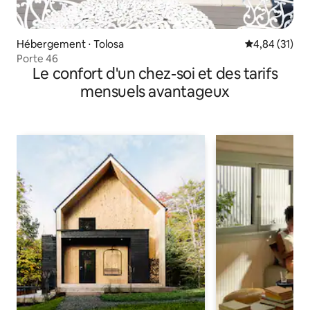
Hébergement ⋅ Tolosa
Évaluation mo
4,84 (31)
Porte 46
Le confort d'un chez-soi et des tarifs
mensuels avantageux