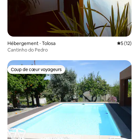
Hébergement ⋅ Tolosa
Évaluation
5 (12)
Cantinho do Pedro
Coup de cœur voyageurs
Coup de cœur voyageurs