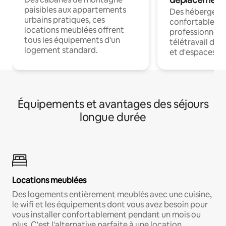
paisibles aux appartements
Des hébergem
urbains pratiques, ces
confortables p
locations meublées offrent
professionnels
tous les équipements d'un
télétravail dis
logement standard.
et d'espaces de
Équipements et avantages des séjours
longue durée
Locations meublées
Des logements entièrement meublés avec une cuisine,
le wifi et les équipements dont vous avez besoin pour
vous installer confortablement pendant un mois ou
plus. C'est l'alternative parfaite à une location