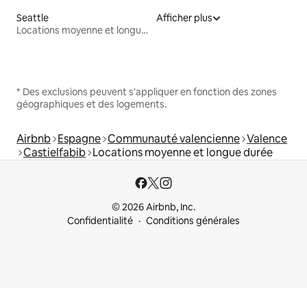
Seattle
Afficher plus
Locations moyenne et longue durée
* Des exclusions peuvent s'appliquer en fonction des zones
géographiques et des logements.
Airbnb
Espagne
Communauté valencienne
Valence
Castielfabib
Locations moyenne et longue durée
© 2026 Airbnb, Inc.
Confidentialité
Conditions générales