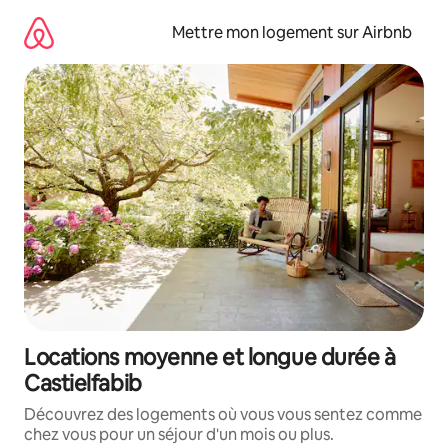
Aller
directement
Mettre mon logement sur Airbnb
au
contenu
Locations moyenne et longue durée à
Castielfabib
Découvrez des logements où vous vous sentez comme
chez vous pour un séjour d'un mois ou plus.