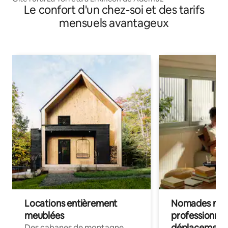
Le confort d'un chez-soi et des tarifs
mensuels avantageux
Locations entièrement
Nomades num
meublées
professionnel
déplacement
Des cabanes de montagne