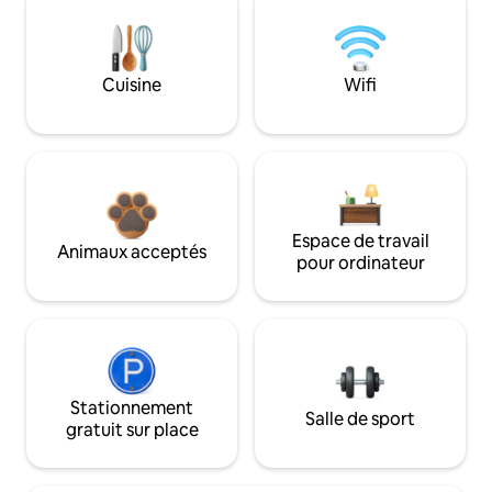
Cuisine
Wifi
Espace de travail
Animaux acceptés
pour ordinateur
Stationnement
Salle de sport
gratuit sur place