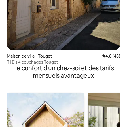
Maison de ville ⋅ Touget
Évaluation m
4,8 (46)
T1 Bis 4 couchages Touget
Le confort d'un chez-soi et des tarifs
mensuels avantageux