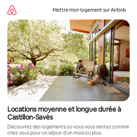
Aller
directement
Mettre mon logement sur Airbnb
au
contenu
Locations moyenne et longue durée à
Castillon-Savès
Découvrez des logements où vous vous sentez comme
chez vous pour un séjour d'un mois ou plus.