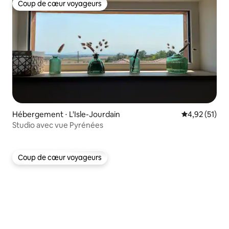
Coup de cœur voyageurs
Coup de cœur voyageurs
Hébergement ⋅ L'Isle-Jourdain
Évaluation mo
4,92 (51)
Studio avec vue Pyrénées
Coup de cœur voyageurs
Coup de cœur voyageurs