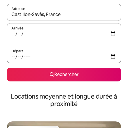
Adresse
Lorsque les résultats s'affichent, utilisez les flèches vers le hau
Arrivée
Départ
Rechercher
Locations moyenne et longue durée à
proximité