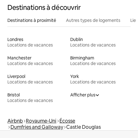
Destinations à découvrir
Destinations à proximité
Autres types de logements
Lie
Londres
Dublin
Locations de vacances
Locations de vacances
Manchester
Birmingham
Locations de vacances
Locations de vacances
Liverpool
York
Locations de vacances
Locations de vacances
Bristol
Afficher plus
Locations de vacances
Airbnb
Royaume-Uni
Écosse
Dumfries and Galloway
Castle Douglas