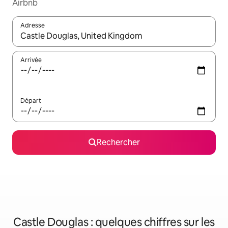
Airbnb
Adresse
Lorsque les résultats s'affichent, utilisez les flèches vers le hau
Arrivée
Départ
Rechercher
Castle Douglas : quelques chiffres sur les