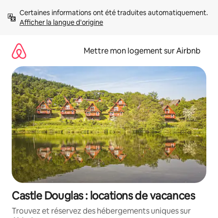
Aller
Certaines informations ont été traduites automatiquement. 
directement
Afficher la langue d'origine
au
contenu
Mettre mon logement sur Airbnb
Castle Douglas : locations de vacances
Trouvez et réservez des hébergements uniques sur