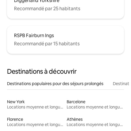
Diggerland Yorkshire
Recommandé par 25 habitants
RSPB Fairburn Ings
Recommandé par 15 habitants
Destinations à découvrir
Destinations populaires pour des séjours prolongés
Destinati
New York
Barcelone
Locations moyenne et longue durée
Locations moyenne et longue durée
Florence
Athènes
Locations moyenne et longue durée
Locations moyenne et longue durée