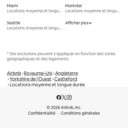
Miami
Montréal
Locations moyenne et longue durée
Locations moyenne et longue durée
Seattle
Afficher plus
Locations moyenne et longue durée
* Des exclusions peuvent s'appliquer en fonction des zones
géographiques et des logements.
Airbnb
Royaume-Uni
Angleterre
Yorkshire de l'Ouest
Castleford
Locations moyenne et longue durée
© 2026 Airbnb, Inc.
Confidentialité
Conditions générales