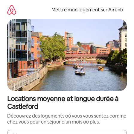
Aller
directement
Mettre mon logement sur Airbnb
au
contenu
Locations moyenne et longue durée à
Castleford
Découvrez des logements où vous vous sentez comme
chez vous pour un séjour d'un mois ou plus.