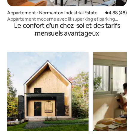
Appartement ⋅ Normanton Industrial Estate
Évaluation mo
4,88 (48)
Appartement moderne avec lit superking et parking
Le confort d'un chez-soi et des tarifs
gratuit
mensuels avantageux