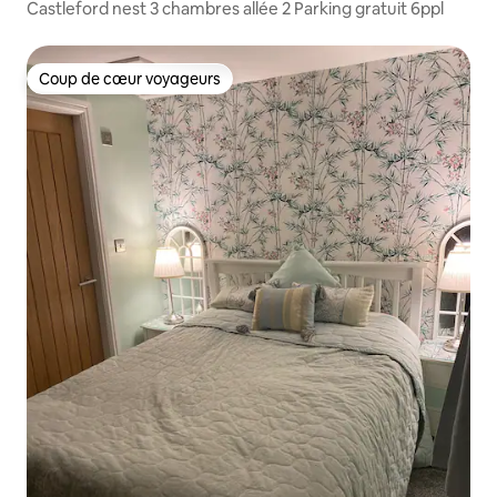
Castleford nest 3 chambres allée 2 Parking gratuit 6ppl
Coup de cœur voyageurs
Coup de cœur voyageurs