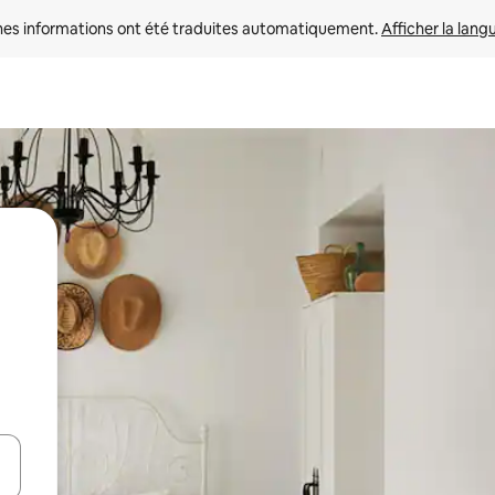
nes informations ont été traduites automatiquement. 
Afficher la lang
hes vers le haut et vers le bas pour les parcourir ou en appuyant et en fai