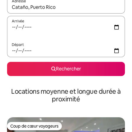
Adresse
Lorsque les résultats s'affichent, utilisez les flèches vers le hau
Arrivée
Départ
Rechercher
Locations moyenne et longue durée à
proximité
Coup de cœur voyageurs
Coup de cœur voyageurs