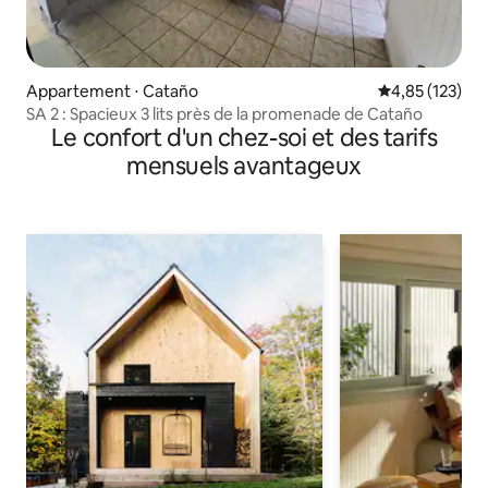
Appartement ⋅ Cataño
Évaluation moy
4,85 (123)
SA 2 : Spacieux 3 lits près de la promenade de Cataño
Le confort d'un chez-soi et des tarifs
mensuels avantageux