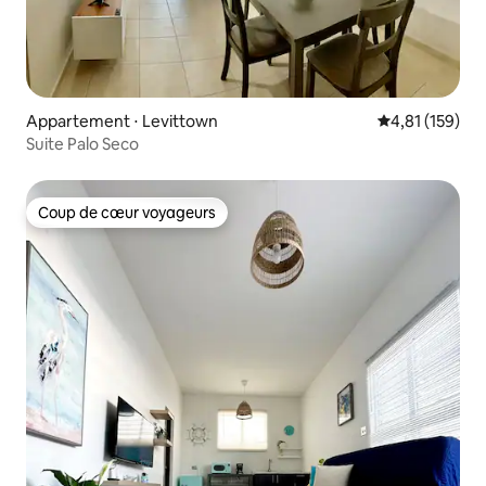
Appartement ⋅ Levittown
Évaluation moy
4,81 (159)
Suite Palo Seco
Coup de cœur voyageurs
Coup de cœur voyageurs