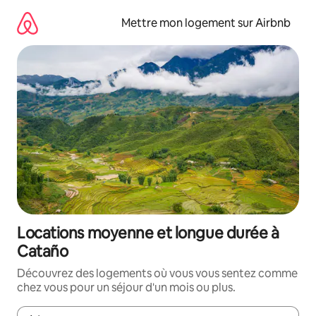
Aller
directement
Mettre mon logement sur Airbnb
au
contenu
Locations moyenne et longue durée à
Cataño
Découvrez des logements où vous vous sentez comme
chez vous pour un séjour d'un mois ou plus.