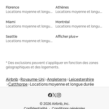
Florence
Athènes
Locations moyenne et longue durée
Locations moyenne et longue durée
Miami
Montréal
Locations moyenne et longue durée
Locations moyenne et longue durée
Seattle
Afficher plus
Locations moyenne et longue durée
* Des exclusions peuvent s'appliquer en fonction des zones
géographiques et des logements.
Airbnb
Royaume-Uni
Angleterre
Leicestershire
Catthorpe
Locations moyenne et longue durée
© 2026 Airbnb, Inc.
Confidentialité
Conditions générales