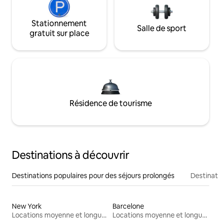
Stationnement
Salle de sport
gratuit sur place
Résidence de tourisme
Destinations à découvrir
Destinations populaires pour des séjours prolongés
Destinati
New York
Barcelone
Locations moyenne et longue durée
Locations moyenne et longue durée