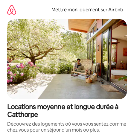
Aller
directement
Mettre mon logement sur Airbnb
au
contenu
Locations moyenne et longue durée à
Catthorpe
Découvrez des logements où vous vous sentez comme
chez vous pour un séjour d'un mois ou plus.