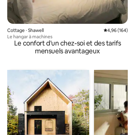
Cottage ⋅ Shawell
Évaluation moy
4,96 (164)
Le hangar à machines
Le confort d'un chez-soi et des tarifs
mensuels avantageux