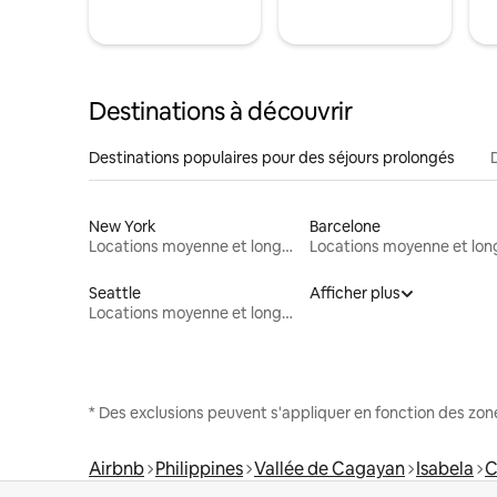
Destinations à découvrir
Destinations populaires pour des séjours prolongés
New York
Barcelone
Locations moyenne et longue durée
Seattle
Afficher plus
Locations moyenne et longue durée
* Des exclusions peuvent s'appliquer en fonction des zo
Airbnb
Philippines
Vallée de Cagayan
Isabela
C