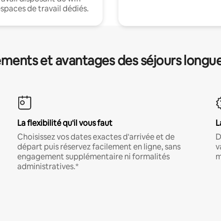
espaces de travail dédiés.
ments et avantages des séjours longu
La flexibilité qu'il vous faut
L
Choisissez vos dates exactes d'arrivée et de
D
départ puis réservez facilement en ligne, sans
v
engagement supplémentaire ni formalités
m
administratives.*