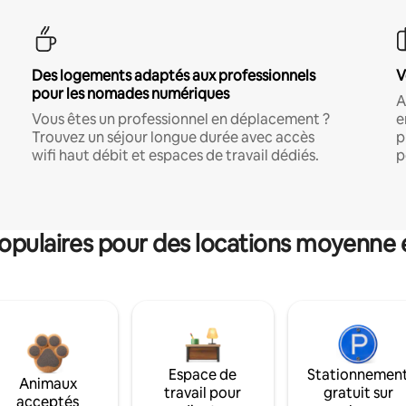
Des logements adaptés aux professionnels
V
pour les nomades numériques
A
Vous êtes un professionnel en déplacement ?
e
Trouvez un séjour longue durée avec accès
p
wifi haut débit et espaces de travail dédiés.
p
pulaires pour des locations moyenne 
Espace de
Stationnemen
Animaux
travail pour
gratuit sur
acceptés