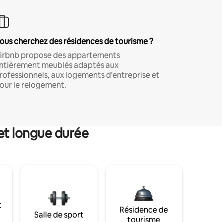
ous cherchez des résidences de tourisme ?
irbnb propose des appartements
ntièrement meublés adaptés aux
rofessionnels, aux logements d'entreprise et
our le relogement.
et longue durée
t
Résidence de
Salle de sport
tourisme