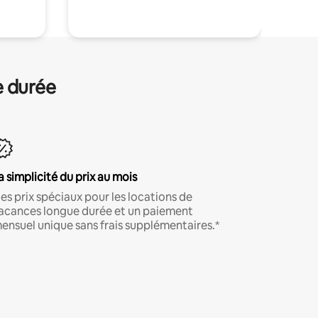
e durée
a simplicité du prix au mois
es prix spéciaux pour les locations de
acances longue durée et un paiement
ensuel unique sans frais supplémentaires.*