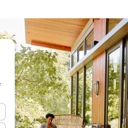
z
hes vers le haut et vers le bas pour les parcourir ou en appuyant et en fai