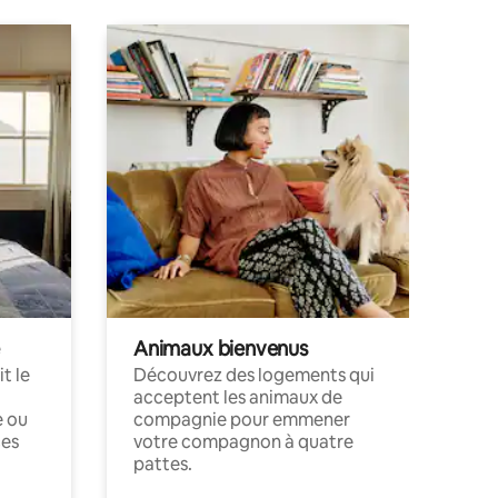
Animaux bienvenus
t le
Découvrez des logements qui
acceptent les animaux de
e ou
compagnie pour emmener
ces
votre compagnon à quatre
pattes.
.