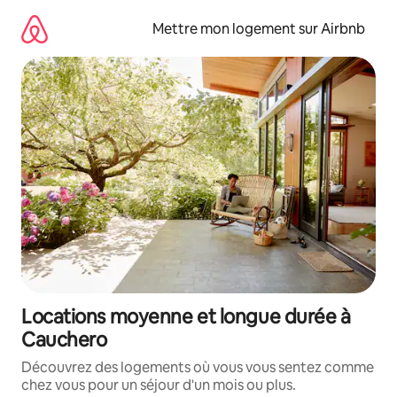
Aller
directement
Mettre mon logement sur Airbnb
au
contenu
Locations moyenne et longue durée à
Cauchero
Découvrez des logements où vous vous sentez comme
chez vous pour un séjour d'un mois ou plus.