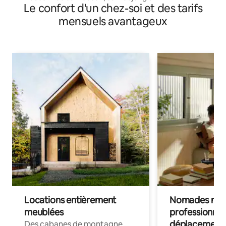
Le confort d'un chez-soi et des tarifs
mensuels avantageux
Locations entièrement
Nomades num
meublées
professionnel
déplacement
Des cabanes de montagne