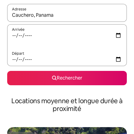
Adresse
Lorsque les résultats s'affichent, utilisez les flèches vers le hau
Arrivée
Départ
Rechercher
Locations moyenne et longue durée à
proximité