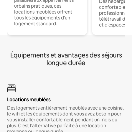
paisibles aux appartements
Des hébergem
urbains pratiques, ces
confortables p
locations meublées offrent
professionnels
tous les équipements d'un
télétravail dis
logement standard.
et d'espaces de
Équipements et avantages des séjours
longue durée
Locations meublées
Des logements entièrement meublés avec une cuisine,
le wifi et les équipements dont vous avez besoin pour
vous installer confortablement pendant un mois ou
plus. C'est l'alternative parfaite à une location
moyenne ou longue durée.