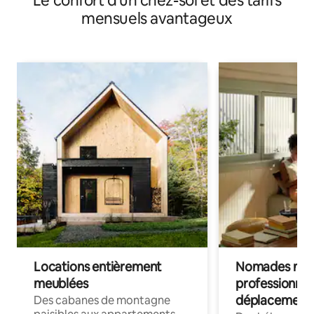
Le confort d'un chez-soi et des tarifs
mensuels avantageux
Locations entièrement
Nomades num
meublées
professionnel
déplacement
Des cabanes de montagne