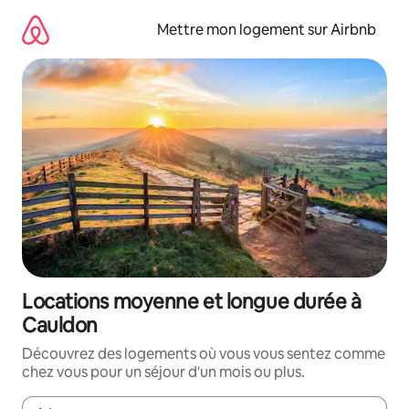
Aller
directement
Mettre mon logement sur Airbnb
au
contenu
Locations moyenne et longue durée à
Cauldon
Découvrez des logements où vous vous sentez comme
chez vous pour un séjour d'un mois ou plus.