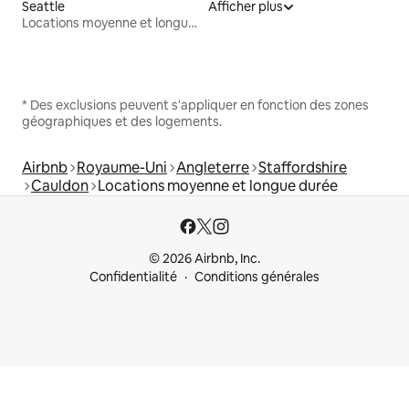
Seattle
Afficher plus
Locations moyenne et longue durée
* Des exclusions peuvent s'appliquer en fonction des zones
géographiques et des logements.
Airbnb
Royaume-Uni
Angleterre
Staffordshire
Cauldon
Locations moyenne et longue durée
© 2026 Airbnb, Inc.
Confidentialité
Conditions générales