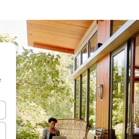
z
hes vers le haut et vers le bas pour les parcourir ou en appuyant et en fai