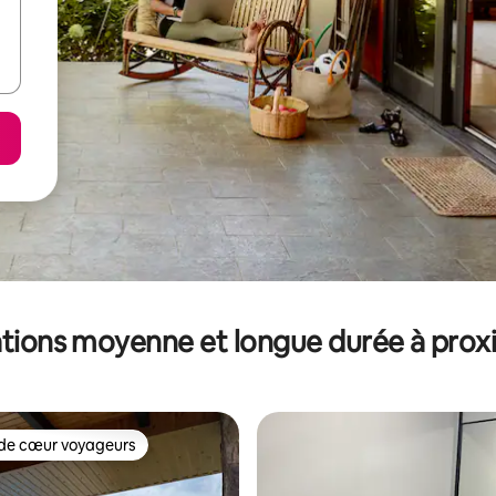
tions moyenne et longue durée à prox
de cœur voyageurs
 cœur voyageurs les plus appréciés