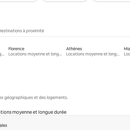
Destinations à proximité
Florence
Athènes
Mi
Locations moyenne et longue durée
Locations moyenne et longue durée
Locations moyenne et longue durée
nes géographiques et des logements.
tions moyenne et longue durée
ales