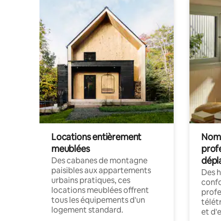
Locations entièrement
Noma
meublées
prof
dépl
Des cabanes de montagne
paisibles aux appartements
Des 
urbains pratiques, ces
confo
locations meublées offrent
profe
tous les équipements d'un
télét
logement standard.
et d'