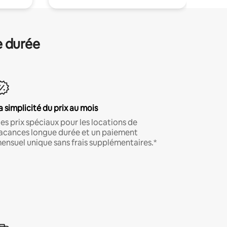
e durée
a simplicité du prix au mois
es prix spéciaux pour les locations de
acances longue durée et un paiement
ensuel unique sans frais supplémentaires.*