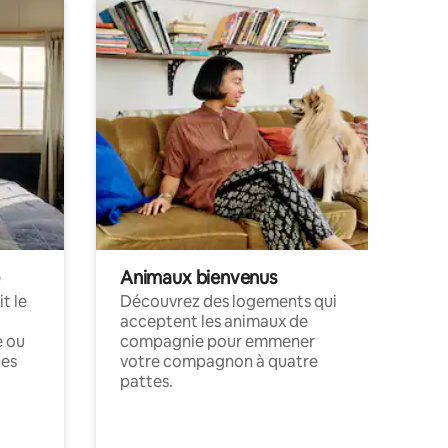
Animaux bienvenus
t le
Découvrez des logements qui
acceptent les animaux de
e ou
compagnie pour emmener
ces
votre compagnon à quatre
pattes.
.