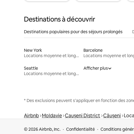
Destinations à découvrir
Destinations populaires pour des séjours prolongés
New York
Barcelone
Locations moyenne et longue durée
Seattle
Afficher plus
Locations moyenne et longue durée
* Des exclusions peuvent s'appliquer en fonction des zo
Airbnb
Moldavie
Caușeni District
Căușeni
Loca
© 2026 Airbnb, Inc.
Confidentialité
Conditions génér