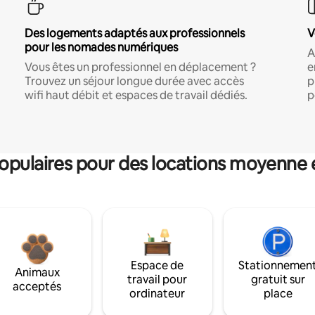
Des logements adaptés aux professionnels
V
pour les nomades numériques
A
Vous êtes un professionnel en déplacement ?
e
Trouvez un séjour longue durée avec accès
p
wifi haut débit et espaces de travail dédiés.
p
pulaires pour des locations moyenne 
Espace de
Stationnemen
Animaux
travail pour
gratuit sur
acceptés
ordinateur
place