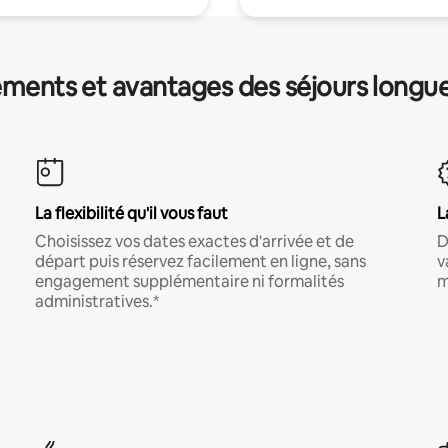
ments et avantages des séjours longu
La flexibilité qu'il vous faut
L
Choisissez vos dates exactes d'arrivée et de
D
départ puis réservez facilement en ligne, sans
v
engagement supplémentaire ni formalités
m
administratives.*