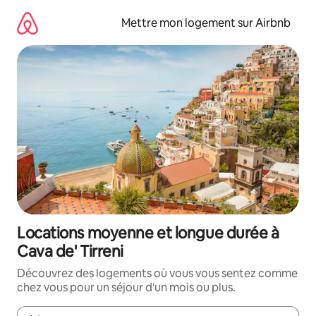
Aller
directement
Mettre mon logement sur Airbnb
au
contenu
Locations moyenne et longue durée à
Cava de' Tirreni
Découvrez des logements où vous vous sentez comme
chez vous pour un séjour d'un mois ou plus.