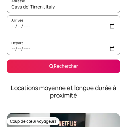
Adresse
Lorsque les résultats s'affichent, utilisez les flèches vers le hau
Arrivée
Départ
Rechercher
Locations moyenne et longue durée à
proximité
Coup de cœur voyageurs
Coup de cœur voyageurs