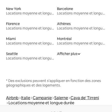
New York
Barcelone
Locations moyenne et longue durée
Locations moyenne et longue durée
Florence
Athènes
Locations moyenne et longue durée
Locations moyenne et longue durée
Miami
Montréal
Locations moyenne et longue durée
Locations moyenne et longue durée
Seattle
Afficher plus
Locations moyenne et longue durée
* Des exclusions peuvent s'appliquer en fonction des zones
géographiques et des logements.
Airbnb
Italie
Campanie
Salerne
Cava de' Tirreni
Locations moyenne et longue durée