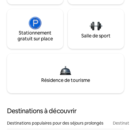
Stationnement
Salle de sport
gratuit sur place
Résidence de tourisme
Destinations à découvrir
Destinations populaires pour des séjours prolongés
Destinati