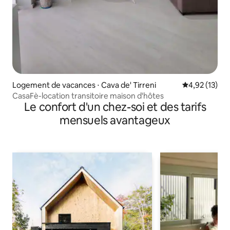
Logement de vacances ⋅ Cava de' Tirreni
Évaluation mo
4,92 (13)
CasaFè-location transitoire maison d'hôtes
Le confort d'un chez-soi et des tarifs
mensuels avantageux