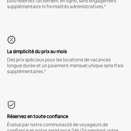
puis réservez facilement en ligne, sans engagement
supplémentaire ni formalités administratives.*
La simplicité du prix au mois
Des prix spéciaux pour les locations de vacances
longue durée et un paiement mensuel unique sans frais
supplémentaires.*
Réservez en toute confiance
Évalué par notre communauté de voyageurs de
confiance et notre assistance 24h/24 pendant votre