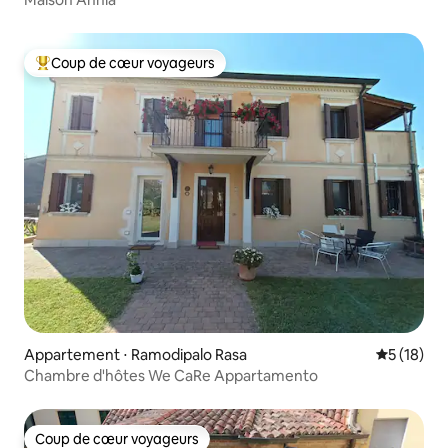
Coup de cœur voyageurs
Coups de cœur voyageurs les plus appréciés
Appartement ⋅ Ramodipalo Rasa
Évaluation
5 (18)
Chambre d'hôtes We CaRe Appartamento
Coup de cœur voyageurs
Coup de cœur voyageurs