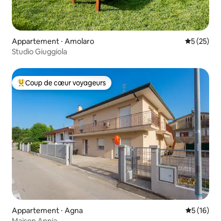
Appartement ⋅ Amolaro
Évaluation
5 (25)
Studio Giuggiola
Coup de cœur voyageurs
Coups de cœur voyageurs les plus appréciés
Appartement ⋅ Agna
Évaluation
5 (16)
Maison Annia