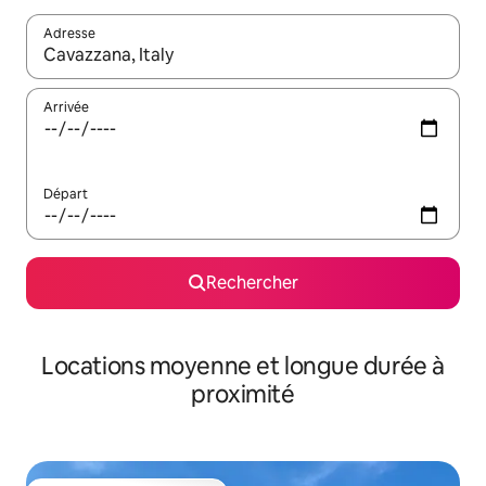
Adresse
Lorsque les résultats s'affichent, utilisez les flèches vers le hau
Arrivée
Départ
Rechercher
Locations moyenne et longue durée à
proximité