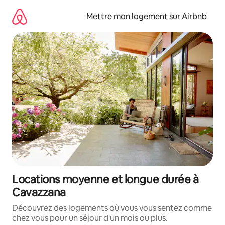
Aller
directement
Mettre mon logement sur Airbnb
au
contenu
Locations moyenne et longue durée à
Cavazzana
Découvrez des logements où vous vous sentez comme
chez vous pour un séjour d'un mois ou plus.