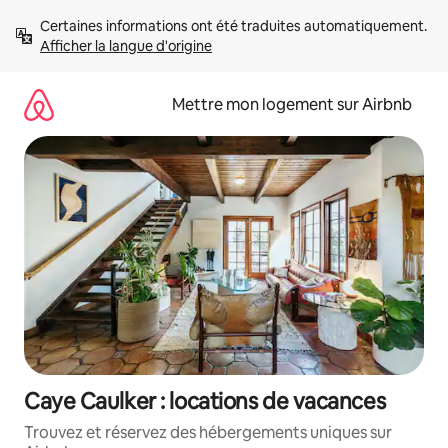
Aller
Certaines informations ont été traduites automatiquement. 
directement
Afficher la langue d'origine
au
contenu
Mettre mon logement sur Airbnb
Caye Caulker : locations de vacances
Trouvez et réservez des hébergements uniques sur