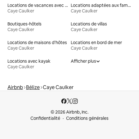
Locations de vacances avec piscine
Locations adaptées aux familles
Caye Caulker
Caye Caulker
Boutiques-hôtels
Locations de villas
Caye Caulker
Caye Caulker
Locations de maisons d'hôtes
Locations en bord de mer
Caye Caulker
Caye Caulker
Locations avec kayak
Afficher plus
Caye Caulker
Airbnb
Bélize
Caye Caulker
© 2026 Airbnb, Inc.
Confidentialité
Conditions générales