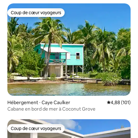
Coup de cœur voyageurs
Coup de cœur voyageurs
Hébergement ⋅ Caye Caulker
Évaluation moy
4,88 (101)
Cabane en bord de mer à Coconut Grove
Coup de cœur voyageurs
Coup de cœur voyageurs