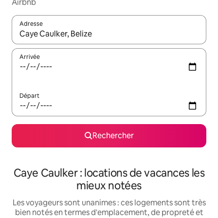
Airbnb
Adresse
Lorsque les résultats s'affichent, utilisez les flèches vers le hau
Arrivée
Départ
Rechercher
Caye Caulker : locations de vacances les
mieux notées
Les voyageurs sont unanimes : ces logements sont très
bien notés en termes d'emplacement, de propreté et