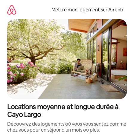
Aller
directement
Mettre mon logement sur Airbnb
au
contenu
Locations moyenne et longue durée à
Cayo Largo
Découvrez des logements où vous vous sentez comme
chez vous pour un séjour d'un mois ou plus.