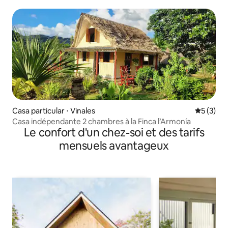
Casa particular ⋅ Vinales
Évaluatio
5 (3)
Casa indépendante 2 chambres à la Finca l’Armonía
Le confort d'un chez-soi et des tarifs
mensuels avantageux