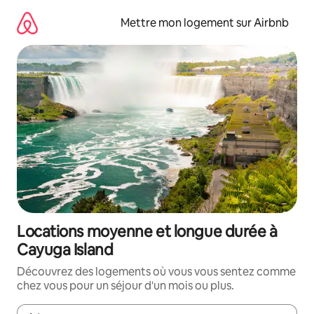
Aller
directement
Mettre mon logement sur Airbnb
au
contenu
Locations moyenne et longue durée à
Cayuga Island
Découvrez des logements où vous vous sentez comme
chez vous pour un séjour d'un mois ou plus.