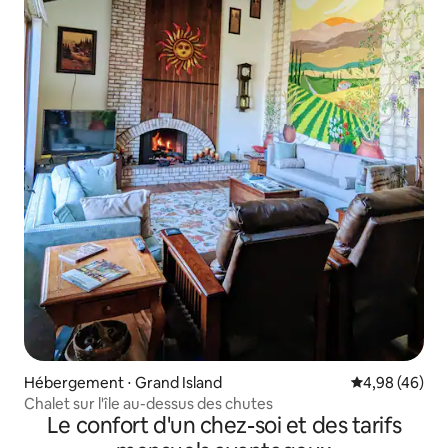
Hébergement ⋅ Grand Island
Évaluation mo
4,98 (46)
Chalet sur l'île au-dessus des chutes
Le confort d'un chez-soi et des tarifs