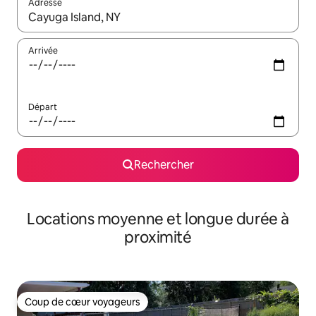
Adresse
Lorsque les résultats s'affichent, utilisez les flèches vers le hau
Arrivée
Départ
Rechercher
Locations moyenne et longue durée à
proximité
Coup de cœur voyageurs
Coup de cœur voyageurs