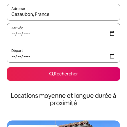
Adresse
Lorsque les résultats s'affichent, utilisez les flèches vers le hau
Arrivée
Départ
Rechercher
Locations moyenne et longue durée à
proximité