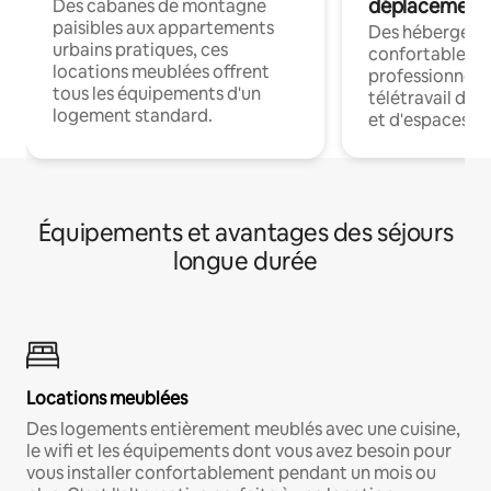
déplacement
Des cabanes de montagne
paisibles aux appartements
Des hébergem
urbains pratiques, ces
confortables p
locations meublées offrent
professionnels
tous les équipements d'un
télétravail dis
logement standard.
et d'espaces de
Équipements et avantages des séjours
longue durée
Locations meublées
Des logements entièrement meublés avec une cuisine,
le wifi et les équipements dont vous avez besoin pour
vous installer confortablement pendant un mois ou