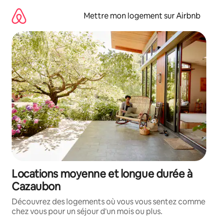
Aller
directement
Mettre mon logement sur Airbnb
au
contenu
Locations moyenne et longue durée à
Cazaubon
Découvrez des logements où vous vous sentez comme
chez vous pour un séjour d'un mois ou plus.