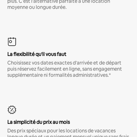
plus. C'est l'alternative parfaite à une location
moyenne ou longue durée.
La flexibilité qu'il vous faut
Choisissez vos dates exactes d'arrivée et de départ
puis réservez facilement en ligne, sans engagement
supplémentaire ni formalités administratives.*
La simplicité du prix au mois
Des prix spéciaux pour les locations de vacances
longue durée et un paiement mensuel unique sans frais