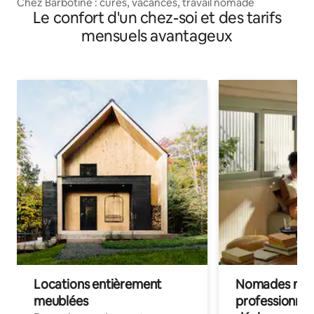
Chez Barbotine : cures, vacances, travail nomade
Le confort d'un chez-soi et des tarifs
mensuels avantageux
Locations entièrement
Nomades num
meublées
professionnel