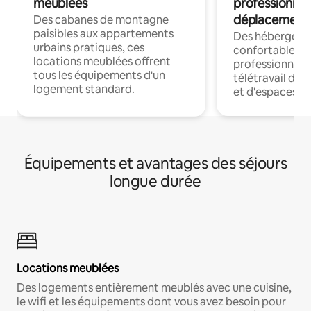
meublées
professionnel
déplacement
Des cabanes de montagne
paisibles aux appartements
Des hébergem
urbains pratiques, ces
confortables p
locations meublées offrent
professionnels
tous les équipements d'un
télétravail dis
logement standard.
et d'espaces de
Équipements et avantages des séjours
longue durée
Locations meublées
Des logements entièrement meublés avec une cuisine,
le wifi et les équipements dont vous avez besoin pour