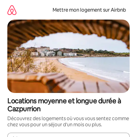
Aller
directement
Mettre mon logement sur Airbnb
au
contenu
Locations moyenne et longue durée à
Cazpurrion
Découvrez des logements où vous vous sentez comme
chez vous pour un séjour d'un mois ou plus.