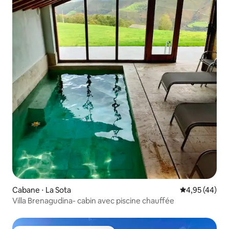
Cabane ⋅ La Sota
Évaluation mo
4,95 (44)
Villa Brenagudina- cabin avec piscine chauffée