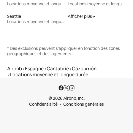
Locations moyenne et longue durée
Locations moyenne et longue durée
Seattle
Afficher plus
Locations moyenne et longue durée
* Des exclusions peuvent s'appliquer en fonction des zones
géographiques et des logements.
Airbnb
Espagne
Cantabrie
Cazpurrión
Locations moyenne et longue durée
© 2026 Airbnb, Inc.
Confidentialité
Conditions générales