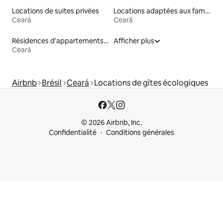
Locations de suites privées
Locations adaptées aux familles
Ceará
Ceará
Résidences d'appartements en location
Afficher plus
Ceará
Airbnb
Brésil
Ceará
Locations de gîtes écologiques
© 2026 Airbnb, Inc.
Confidentialité
Conditions générales