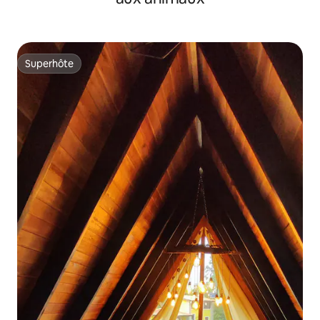
Superhôte
Superhôte