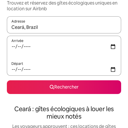
Trouvez et réservez des gîtes écologiques uniques en
location sur Airbnb
Adresse
Lorsque les résultats s'affichent, utilisez les flèches vers le hau
Arrivée
Départ
Rechercher
Ceará : gîtes écologiques à louer les
mieux notés
Les voyageurs approuvent : ces locations de gîtes