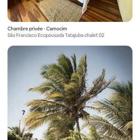
Chambre privée ⋅ Camocim
São Francisco Ecopousada Tatajuba chalet 02