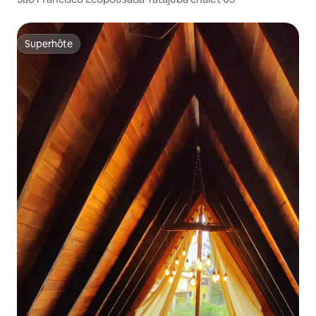
Superhôte
Superhôte