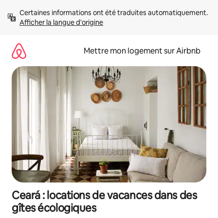
Aller
Certaines informations ont été traduites automatiquement. 
directement
Afficher la langue d'origine
au
contenu
Mettre mon logement sur Airbnb
Ceará : locations de vacances dans des
gîtes écologiques