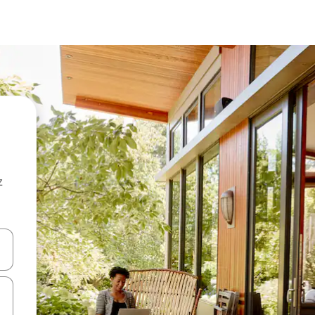
z
hes vers le haut et vers le bas pour les parcourir ou en appuyant et en fai