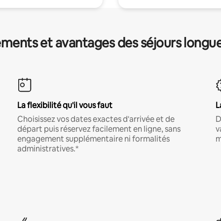
ments et avantages des séjours longu
La flexibilité qu'il vous faut
L
Choisissez vos dates exactes d'arrivée et de
D
départ puis réservez facilement en ligne, sans
v
engagement supplémentaire ni formalités
m
administratives.*