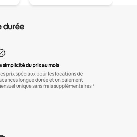
e durée
a simplicité du prix au mois
es prix spéciaux pour les locations de
acances longue durée et un paiement
ensuel unique sans frais supplémentaires.*