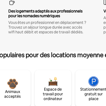
Des logements adaptés aux professionnels
V
pour les nomades numériques
A
Vous êtes un professionnel en déplacement ?
e
Trouvez un séjour longue durée avec accès
p
wifi haut débit et espaces de travail dédiés.
p
pulaires pour des locations moyenne 
Espace de
Stationnemen
Animaux
travail pour
gratuit sur
acceptés
ordinateur
place