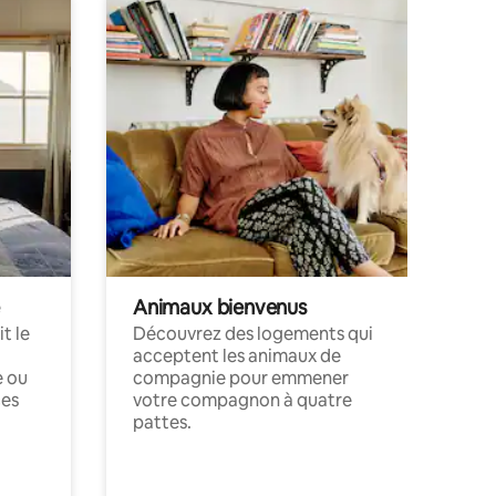
Animaux bienvenus
t le
Découvrez des logements qui
acceptent les animaux de
e ou
compagnie pour emmener
ces
votre compagnon à quatre
pattes.
.