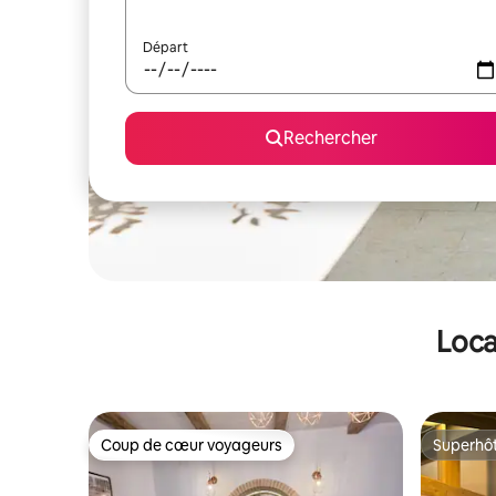
Départ
Rechercher
Loca
Coup de cœur voyageurs
Superhô
Coup de cœur voyageurs
Superhô