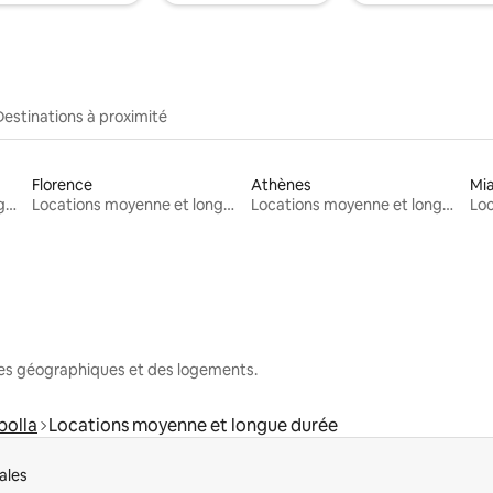
Destinations à proximité
Florence
Athènes
Mi
Locations moyenne et longue durée
Locations moyenne et longue durée
Locations moyenne et longue durée
nes géographiques et des logements.
bolla
Locations moyenne et longue durée
ales