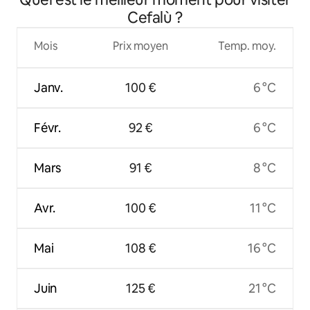
Cefalù ?
Mois
Prix moyen
Temp. moy.
Janv.
100 €
6 °C
Févr.
92 €
6 °C
Mars
91 €
8 °C
Avr.
100 €
11 °C
Mai
108 €
16 °C
Juin
125 €
21 °C