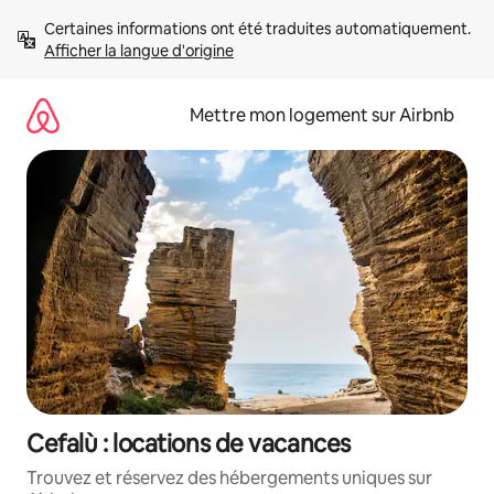
Aller
Certaines informations ont été traduites automatiquement. 
directement
Afficher la langue d'origine
au
contenu
Mettre mon logement sur Airbnb
Cefalù : locations de vacances
Trouvez et réservez des hébergements uniques sur