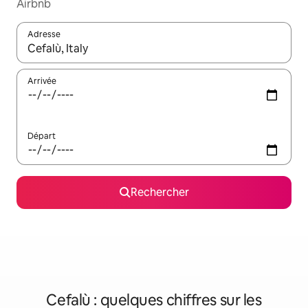
Airbnb
Adresse
Lorsque les résultats s'affichent, utilisez les flèches vers le hau
Arrivée
Départ
Rechercher
Cefalù : quelques chiffres sur les