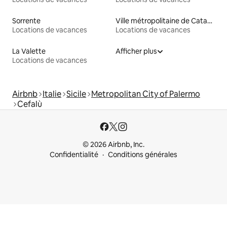
Sorrente
Ville métropolitaine de Catane
Locations de vacances
Locations de vacances
La Valette
Afficher plus
Locations de vacances
Airbnb
Italie
Sicile
Metropolitan City of Palermo
Cefalù
© 2026 Airbnb, Inc.
Confidentialité
Conditions générales