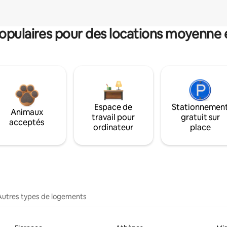
pulaires pour des locations moyenne 
Espace de
Stationnemen
Animaux
travail pour
gratuit sur
acceptés
ordinateur
place
Autres types de logements