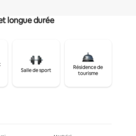
et longue durée
t
Résidence de
Salle de sport
tourisme