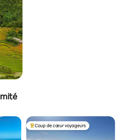
imité
Coup de cœur voyageurs
lus appréciés
Coups de cœur voyageurs les plus appréciés