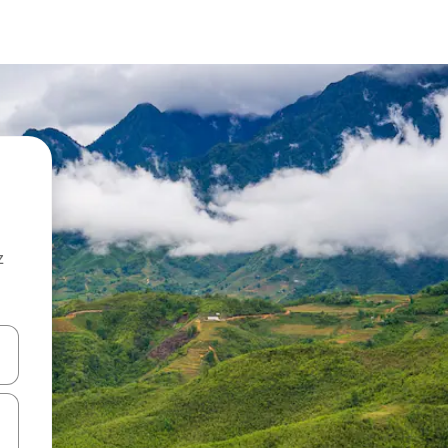
z
hes vers le haut et vers le bas pour les parcourir ou en appuyant et en fai