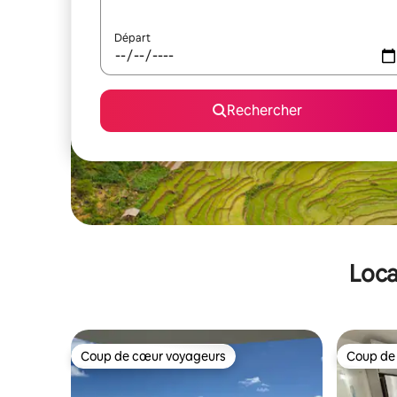
Départ
Rechercher
Loca
Coup de cœur voyageurs
Coup de
Coup de cœur voyageurs
Coup de