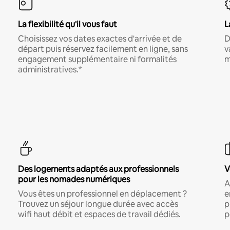
La flexibilité qu'il vous faut
L
Choisissez vos dates exactes d'arrivée et de
D
départ puis réservez facilement en ligne, sans
v
engagement supplémentaire ni formalités
m
administratives.*
Des logements adaptés aux professionnels
V
pour les nomades numériques
A
Vous êtes un professionnel en déplacement ?
e
Trouvez un séjour longue durée avec accès
p
wifi haut débit et espaces de travail dédiés.
p