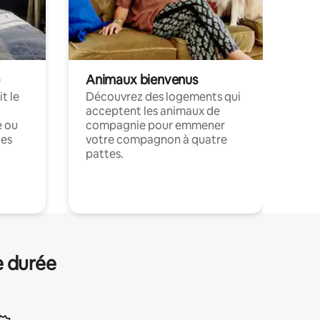
Animaux bienvenus
t le
Découvrez des logements qui
acceptent les animaux de
e ou
compagnie pour emmener
ces
votre compagnon à quatre
pattes.
.
e durée