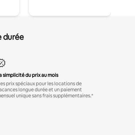
e durée
a simplicité du prix au mois
es prix spéciaux pour les locations de
acances longue durée et un paiement
ensuel unique sans frais supplémentaires.*