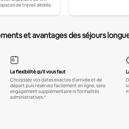
espaces de travail dédiés.
ments et avantages des séjours longu
La flexibilité qu'il vous faut
L
Choisissez vos dates exactes d'arrivée et de
D
départ puis réservez facilement en ligne, sans
v
engagement supplémentaire ni formalités
m
administratives.*