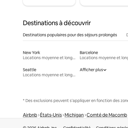
Destinations à découvrir
Destinations populaires pour des séjours prolongés
New York
Barcelone
Locations moyenne et longue durée
Seattle
Afficher plus
Locations moyenne et longue durée
* Des exclusions peuvent s'appliquer en fonction des zo
Airbnb
États-Unis
Michigan
Comté de Macomb