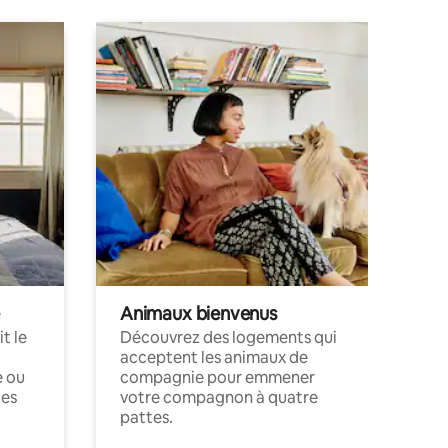
Animaux bienvenus
t le
Découvrez des logements qui
acceptent les animaux de
e ou
compagnie pour emmener
ces
votre compagnon à quatre
pattes.
.