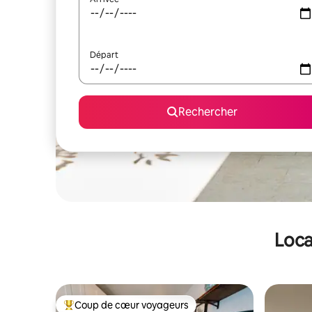
Départ
Rechercher
Loca
Coup de cœur voyageurs
Coups de cœur voyageurs les plus appréciés