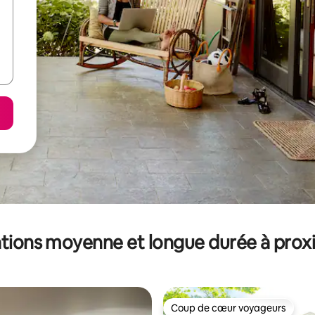
tions moyenne et longue durée à prox
Coup de cœur voyageurs
Coup de cœur voyageurs