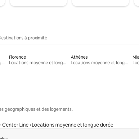
Destinations à proximité
Florence
Athènes
Mi
Locations moyenne et longue durée
Locations moyenne et longue durée
Locations moyenne et longue durée
nes géographiques et des logements.
Center Line
Locations moyenne et longue durée