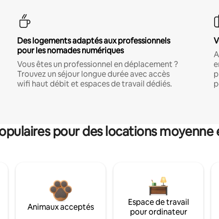
Des logements adaptés aux professionnels
V
pour les nomades numériques
A
Vous êtes un professionnel en déplacement ?
e
Trouvez un séjour longue durée avec accès
p
wifi haut débit et espaces de travail dédiés.
p
pulaires pour des locations moyenne 
Espace de travail
Animaux acceptés
pour ordinateur