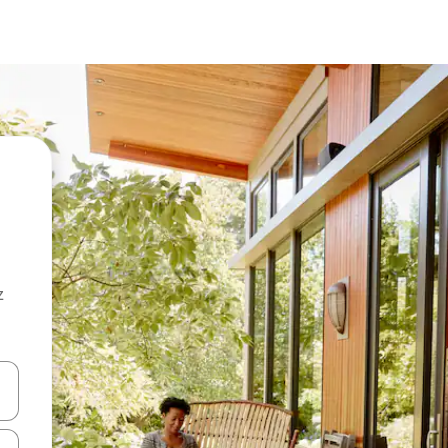
z
hes vers le haut et vers le bas pour les parcourir ou en appuyant et en fai