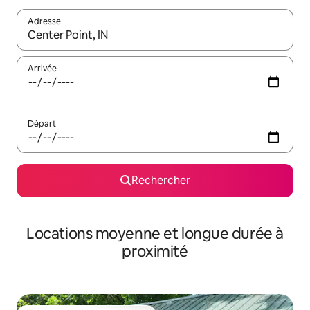
Adresse
Lorsque les résultats s'affichent, utilisez les flèches vers le hau
Arrivée
Départ
Rechercher
Locations moyenne et longue durée à
proximité