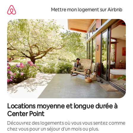
Aller
directement
Mettre mon logement sur Airbnb
au
contenu
Locations moyenne et longue durée à
Center Point
Découvrez des logements où vous vous sentez comme
chez vous pour un séjour d'un mois ou plus.