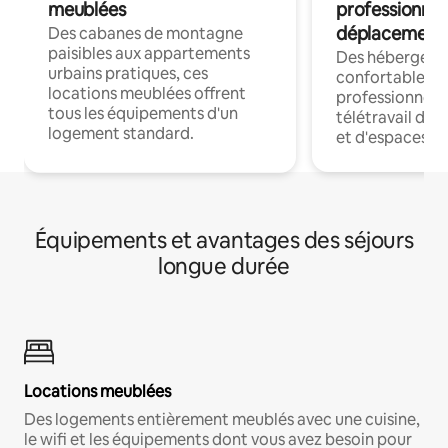
meublées
professionnel
déplacement
Des cabanes de montagne
paisibles aux appartements
Des hébergem
urbains pratiques, ces
confortables p
locations meublées offrent
professionnels
tous les équipements d'un
télétravail dis
logement standard.
et d'espaces de
Équipements et avantages des séjours
longue durée
Locations meublées
Des logements entièrement meublés avec une cuisine,
le wifi et les équipements dont vous avez besoin pour