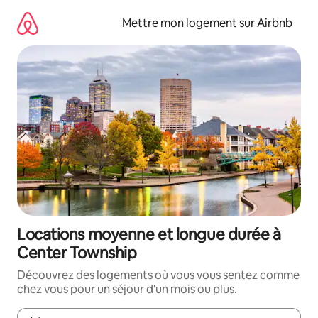
Aller
directement
Mettre mon logement sur Airbnb
au
contenu
Locations moyenne et longue durée à
Center Township
Découvrez des logements où vous vous sentez comme
chez vous pour un séjour d'un mois ou plus.