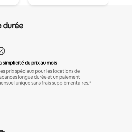
e durée
a simplicité du prix au mois
es prix spéciaux pour les locations de
acances longue durée et un paiement
ensuel unique sans frais supplémentaires.*