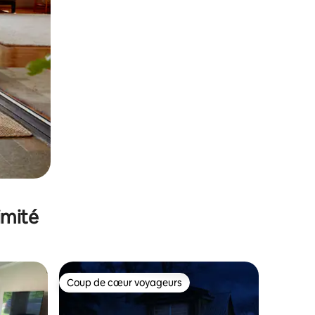
imité
Coup de cœur voyageurs
lus appréciés
Coup de cœur voyageurs