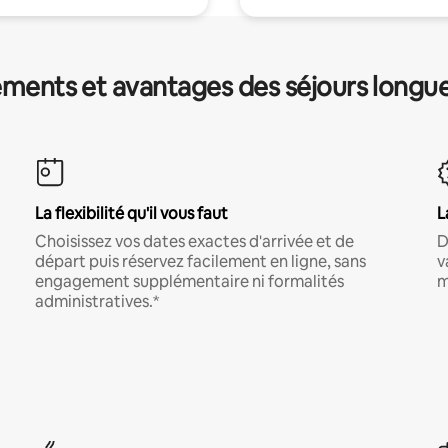
ments et avantages des séjours longu
La flexibilité qu'il vous faut
L
Choisissez vos dates exactes d'arrivée et de
D
départ puis réservez facilement en ligne, sans
v
engagement supplémentaire ni formalités
m
administratives.*