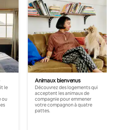
Animaux bienvenus
t le
Découvrez des logements qui
acceptent les animaux de
e ou
compagnie pour emmener
ces
votre compagnon à quatre
pattes.
.