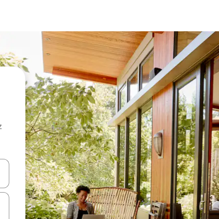
z
hes vers le haut et vers le bas pour les parcourir ou en appuyant et en fai