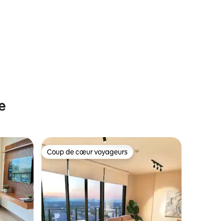
e
Coup de cœur voyageurs
lus appréciés
Coup de cœur voyageurs