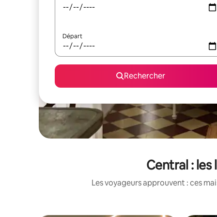
Départ
Rechercher
Central : le
Les voyageurs approuvent : ces mais