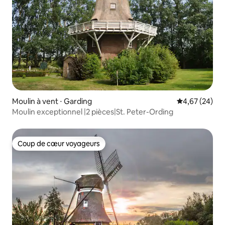
Moulin à vent ⋅ Garding
Évaluation mo
4,67 (24)
Moulin exceptionnel |2 pièces|St. Peter-Ording
Coup de cœur voyageurs
Coup de cœur voyageurs