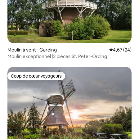
Moulin à vent ⋅ Garding
Évaluation mo
4,67 (24)
Moulin exceptionnel |2 pièces|St. Peter-Ording
Coup de cœur voyageurs
Coup de cœur voyageurs