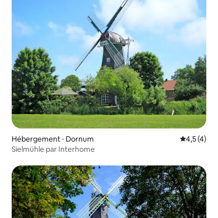
Hébergement ⋅ Dornum
Évaluation 
4,5 (4)
Sielmühle par Interhome