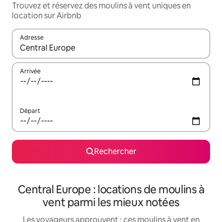
Trouvez et réservez des moulins à vent uniques en
location sur Airbnb
Adresse
Lorsque les résultats s'affichent, utilisez les flèches vers le hau
Arrivée
Départ
Rechercher
Central Europe : locations de moulins à
vent parmi les mieux notées
Les voyageurs approuvent : ces moulins à vent en