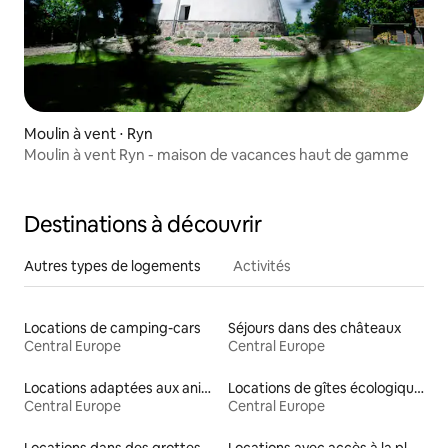
Moulin à vent ⋅ Ryn
Moulin à vent Ryn - maison de vacances haut de gamme
Destinations à découvrir
Autres types de logements
Activités
Locations de camping-cars
Séjours dans des châteaux
Central Europe
Central Europe
Locations adaptées aux animaux
Locations de gîtes écologiques
Central Europe
Central Europe
Locations dans des grottes
Locations avec accès à la plage