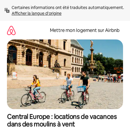
Aller
Certaines informations ont été traduites automatiquement. 
directement
Afficher la langue d'origine
au
contenu
Mettre mon logement sur Airbnb
Central Europe : locations de vacances
dans des moulins à vent