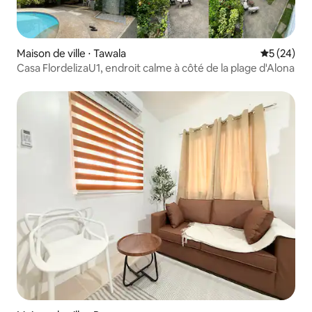
Maison de ville ⋅ Tawala
Évaluation
5 (24)
Casa FlordelizaU1, endroit calme à côté de la plage d'Alona