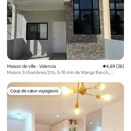
Maison de ville ⋅ Valencia
Évaluation mo
4,69 (26)
Maison 3 chambres/3 to, 5-10 min de Mango Ranch,
Valencia
Coup de cœur voyageurs
Coup de cœur voyageurs