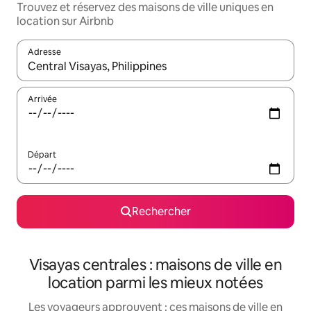
Trouvez et réservez des maisons de ville uniques en
location sur Airbnb
Adresse
Lorsque les résultats s'affichent, utilisez les flèches vers le hau
Arrivée
Départ
Rechercher
Visayas centrales : maisons de ville en
location parmi les mieux notées
Les voyageurs approuvent : ces maisons de ville en