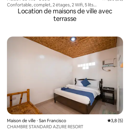
Confortable, complet, 2 étages, 2 Wifi, 5 lits
Location de maisons de ville avec
(RichwoodHomes1)
terrasse
Maison de ville ⋅ San Francisco
Évaluation 
3,8 (5)
CHAMBRE STANDARD AZURE RESORT