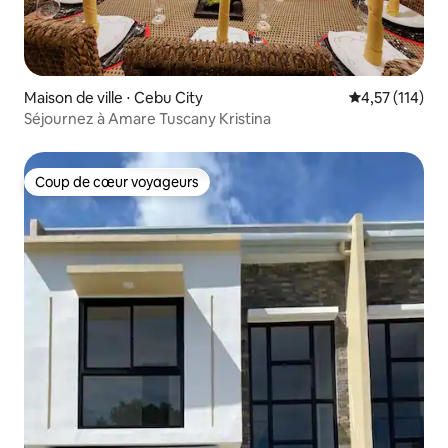
Maison de ville ⋅ Cebu City
Évaluation moy
4,57 (114)
Séjournez à Amare Tuscany Kristina
Coup de cœur voyageurs
Coup de cœur voyageurs