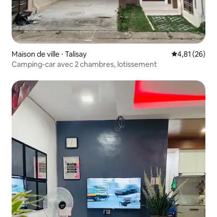
Maison de ville ⋅ Talisay
Évaluation mo
4,81 (26)
Camping-car avec 2 chambres, lotissement