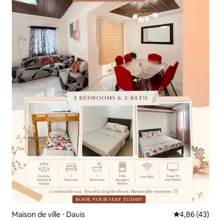
Maison de ville ⋅ Dauis
Évaluation mo
4,86 (43)