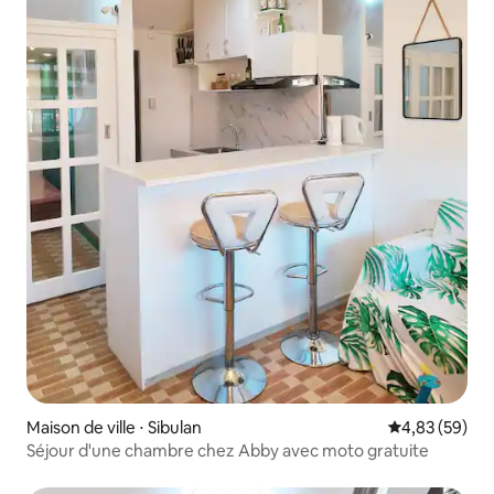
Maison de ville ⋅ Sibulan
Évaluation mo
4,83 (59)
Séjour d'une chambre chez Abby avec moto gratuite