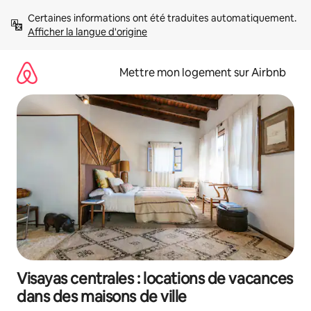
Aller
Certaines informations ont été traduites automatiquement. 
directement
Afficher la langue d'origine
au
contenu
Mettre mon logement sur Airbnb
Visayas centrales : locations de vacances
dans des maisons de ville