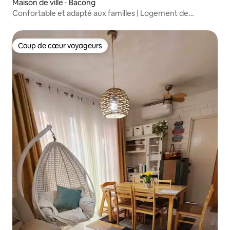
Maison de ville ⋅ Bacong
Confortable et adapté aux familles | Logement de
2 chambres près de Dumaguete
Coup de cœur voyageurs
Coup de cœur voyageurs