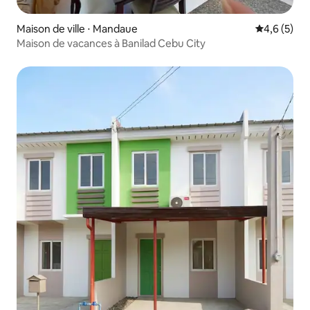
Maison de ville ⋅ Mandaue
Évaluation 
4,6 (5)
Maison de vacances à Banilad Cebu City