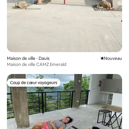
Maison de ville ⋅ Dauis
Nouvel hébe
Nouveau
Maison de ville CAMZ Emerald
Coup de cœur voyageurs
Coup de cœur voyageurs