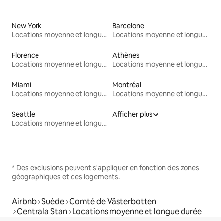
New York
Barcelone
Locations moyenne et longue durée
Locations moyenne et longue durée
Florence
Athènes
Locations moyenne et longue durée
Locations moyenne et longue durée
Miami
Montréal
Locations moyenne et longue durée
Locations moyenne et longue durée
Seattle
Afficher plus
Locations moyenne et longue durée
* Des exclusions peuvent s'appliquer en fonction des zones
géographiques et des logements.
Airbnb
Suède
Comté de Västerbotten
Centrala Stan
Locations moyenne et longue durée