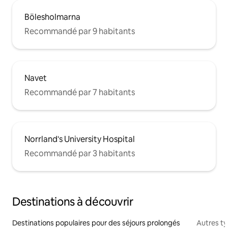
Bölesholmarna
Recommandé par 9 habitants
Navet
Recommandé par 7 habitants
Norrland's University Hospital
Recommandé par 3 habitants
Destinations à découvrir
Destinations populaires pour des séjours prolongés
Autres t