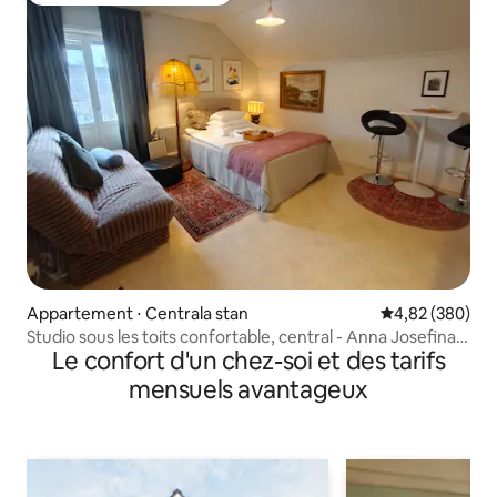
Appartement ⋅ Centrala stan
Évaluation moy
4,82 (380)
Studio sous les toits confortable, central - Anna Josefinas
Le confort d'un chez-soi et des tarifs
Stay
mensuels avantageux