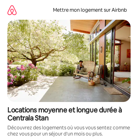
Aller
directement
Mettre mon logement sur Airbnb
au
contenu
Locations moyenne et longue durée à
Centrala Stan
Découvrez des logements où vous vous sentez comme
chez vous pour un séjour d'un mois ou plus.