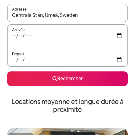
Adresse
Lorsque les résultats s'affichent, utilisez les flèches vers le hau
Arrivée
Départ
Rechercher
Locations moyenne et longue durée à
proximité