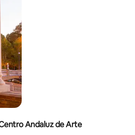
sant glisser.
 Centro Andaluz de Arte