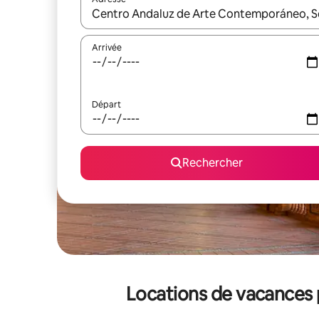
Lorsque les résultats s'affichent, utilisez les flèc
Arrivée
Départ
Rechercher
Locations de vacances 