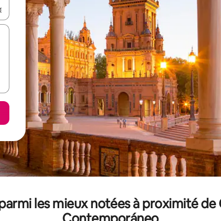
hes vers le haut et vers le bas pour les parcourir ou en appuyant et en fai
parmi les mieux notées à proximité de
Contemporáneo