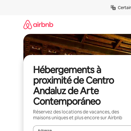
Aller
Certai
directement
au
contenu
Hébergements à
proximité de Centro
Andaluz de Arte
Contemporáneo
Réservez des locations de vacances, des
maisons uniques et plus encore sur Airbnb
Adresse