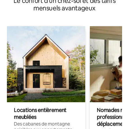
Le confort d'un chez-soi et des tarifs
mensuels avantageux
Locations entièrement
Nomades num
meublées
professionnel
déplacement
Des cabanes de montagne