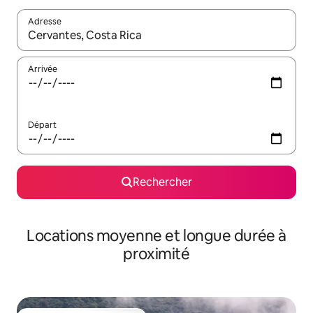
Adresse
Lorsque les résultats s'affichent, utilisez les flèches vers le hau
Arrivée
Départ
Rechercher
Locations moyenne et longue durée à
proximité