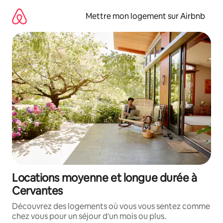
Aller
directement
Mettre mon logement sur Airbnb
au
contenu
Locations moyenne et longue durée à
Cervantes
Découvrez des logements où vous vous sentez comme
chez vous pour un séjour d'un mois ou plus.