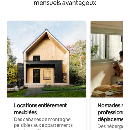
mensuels avantageux
Locations entièrement
Nomades num
meublées
professionnel
déplacement
Des cabanes de montagne
paisibles aux appartements
Des hébergem