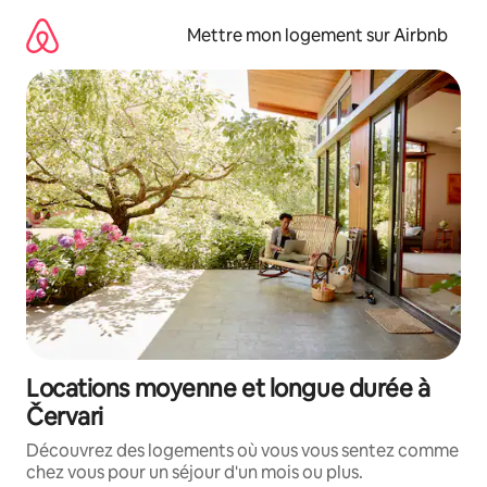
Aller
directement
Mettre mon logement sur Airbnb
au
contenu
Locations moyenne et longue durée à
Červari
Découvrez des logements où vous vous sentez comme
chez vous pour un séjour d'un mois ou plus.