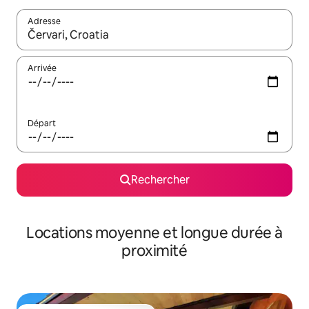
Adresse
Lorsque les résultats s'affichent, utilisez les flèches vers le hau
Arrivée
Départ
Rechercher
Locations moyenne et longue durée à
proximité