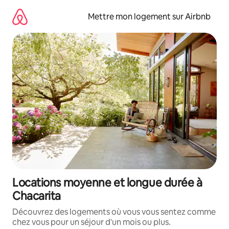
Aller
directement
Mettre mon logement sur Airbnb
au
contenu
Locations moyenne et longue durée à
Chacarita
Découvrez des logements où vous vous sentez comme
chez vous pour un séjour d'un mois ou plus.