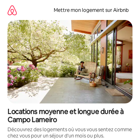
Aller
directement
Mettre mon logement sur Airbnb
au
contenu
Locations moyenne et longue durée à
Campo Lameiro
Découvrez des logements où vous vous sentez comme
chez vous pour un séjour d'un mois ou plus.