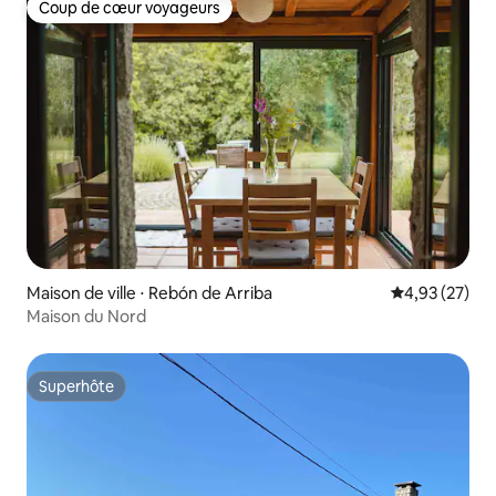
Coup de cœur voyageurs
Coup de cœur voyageurs
Maison de ville ⋅ Rebón de Arriba
Évaluation mo
4,93 (27)
Maison du Nord
Superhôte
Superhôte