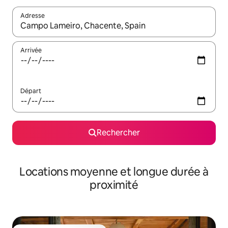
Adresse
Lorsque les résultats s'affichent, utilisez les flèches vers le hau
Arrivée
Départ
Rechercher
Locations moyenne et longue durée à
proximité