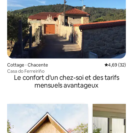
Cottage ⋅ Chacente
Évaluation mo
4,69 (32)
Casa do Ferreiriño
Le confort d'un chez-soi et des tarifs
mensuels avantageux