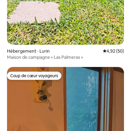
Hébergement ⋅ Lurin
Évaluation mo
4,92 (50)
Maison de campagne « Las Palmeras »
Coup de cœur voyageurs
Coup de cœur voyageurs