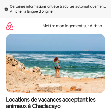
Aller
Certaines informations ont été traduites automatiquement. 
directement
Afficher la langue d'origine
au
contenu
Mettre mon logement sur Airbnb
Locations de vacances acceptant les
animaux à Chaclacayo