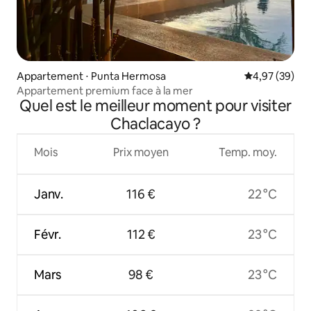
Appartement ⋅ Punta Hermosa
Évaluation mo
4,97 (39)
Appartement premium face à la mer
Quel est le meilleur moment pour visiter
Chaclacayo ?
Mois
Prix moyen
Temp. moy.
Janv.
116 €
22 °C
Févr.
112 €
23 °C
Mars
98 €
23 °C