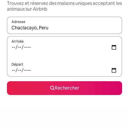
Trouvez et réservez des maisons uniques acceptant les
animaux sur Airbnb
Adresse
Lorsque les résultats s'affichent, utilisez les flèches vers le hau
Arrivée
Départ
Rechercher