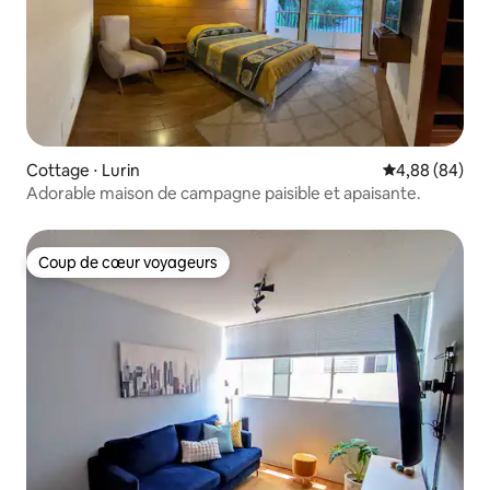
Cottage ⋅ Lurin
Évaluation mo
4,88 (84)
Adorable maison de campagne paisible et apaisante.
Coup de cœur voyageurs
Coup de cœur voyageurs