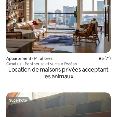
Appartement ⋅ Miraflores
Évaluation
5 (71)
CasaLuz - Penthouse et vue sur l'océan
Location de maisons privées acceptant
les animaux
Superhôte
Superhôte