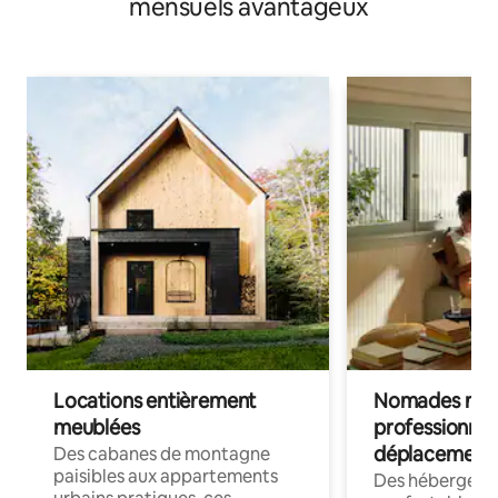
mensuels avantageux
Locations entièrement
Nomades num
meublées
professionnel
déplacement
Des cabanes de montagne
paisibles aux appartements
Des hébergem