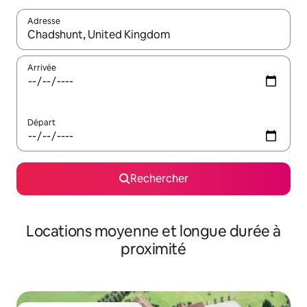
Adresse
Lorsque les résultats s'affichent, utilisez les flèches vers le hau
Arrivée
Départ
Rechercher
Locations moyenne et longue durée à
proximité