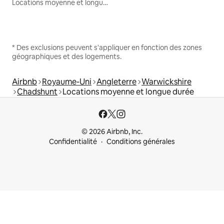
Locations moyenne et longue durée
* Des exclusions peuvent s'appliquer en fonction des zones
géographiques et des logements.
Airbnb
Royaume-Uni
Angleterre
Warwickshire
Chadshunt
Locations moyenne et longue durée
© 2026 Airbnb, Inc.
Confidentialité
Conditions générales