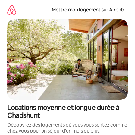
Aller
directement
Mettre mon logement sur Airbnb
au
contenu
Locations moyenne et longue durée à
Chadshunt
Découvrez des logements où vous vous sentez comme
chez vous pour un séjour d'un mois ou plus.