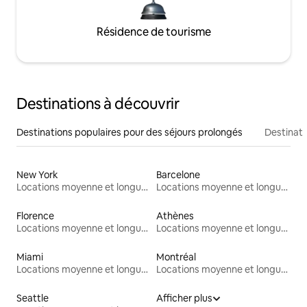
Résidence de tourisme
Destinations à découvrir
Destinations populaires pour des séjours prolongés
Destinati
New York
Barcelone
Locations moyenne et longue durée
Locations moyenne et longue durée
Florence
Athènes
Locations moyenne et longue durée
Locations moyenne et longue durée
Miami
Montréal
Locations moyenne et longue durée
Locations moyenne et longue durée
Seattle
Afficher plus