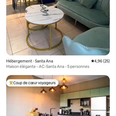
Hébergement ⋅ Santa Ana
Évaluation mo
4,96 (25)
Maison élégante - AC-Santa Ana - 5 personnes
Coup de cœur voyageurs
Coups de cœur voyageurs les plus appréciés