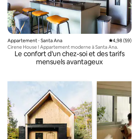
Appartement ⋅ Santa Ana
Évaluation mo
4,98 (59)
Cirene House ! Appartement moderne à Santa Ana.
Le confort d'un chez-soi et des tarifs
mensuels avantageux