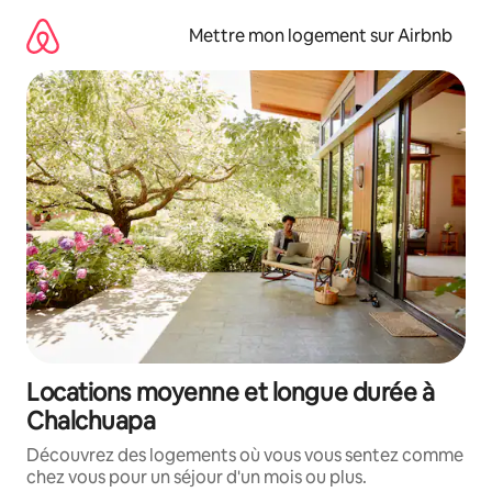
Aller
directement
Mettre mon logement sur Airbnb
au
contenu
Locations moyenne et longue durée à
Chalchuapa
Découvrez des logements où vous vous sentez comme
chez vous pour un séjour d'un mois ou plus.