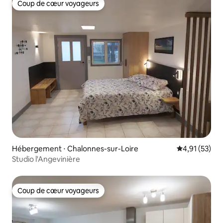
Coup de cœur voyageurs
Coup de cœur voyageurs
Hébergement ⋅ Chalonnes-sur-Loire
Évaluation mo
4,91 (53)
Studio l'Angevinière
Coup de cœur voyageurs
Coup de cœur voyageurs