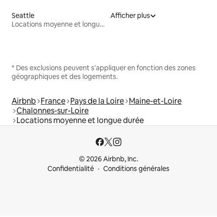
Seattle
Afficher plus
Locations moyenne et longue durée
* Des exclusions peuvent s'appliquer en fonction des zones
géographiques et des logements.
Airbnb
France
Pays de la Loire
Maine-et-Loire
Chalonnes-sur-Loire
Locations moyenne et longue durée
© 2026 Airbnb, Inc.
Confidentialité
Conditions générales