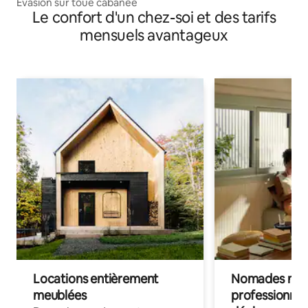
Evasion sur toue cabanée
Le confort d'un chez-soi et des tarifs
mensuels avantageux
Locations entièrement
Nomades num
meublées
professionnel