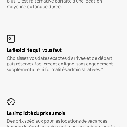
plus. C'est l'alternative parfaite à une location
moyenne ou longue durée.
La flexibilité qu'il vous faut
Choisissez vos dates exactes d'arrivée et de départ
puis réservez facilement en ligne, sans engagement
supplémentaire ni formalités administratives.*
La simplicité du prix au mois
Des prix spéciaux pour les locations de vacances
longue durée et un paiement mensuel unique sans frais