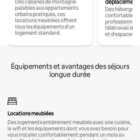
déplacement
Des cabanes de montagne
paisibles aux appartements
Des hébergem
urbains pratiques, ces
confortables p
locations meublées offrent
professionnels
tous les équipements d'un
télétravail dis
logement standard.
et d'espaces de
Équipements et avantages des séjours
longue durée
Locations meublées
Des logements entièrement meublés avec une cuisine,
le wifi et les équipements dont vous avez besoin pour
vous installer confortablement pendant un mois ou