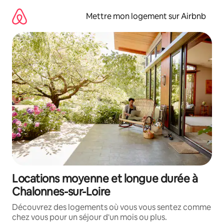
Aller
directement
Mettre mon logement sur Airbnb
au
contenu
Locations moyenne et longue durée à
Chalonnes-sur-Loire
Découvrez des logements où vous vous sentez comme
chez vous pour un séjour d'un mois ou plus.