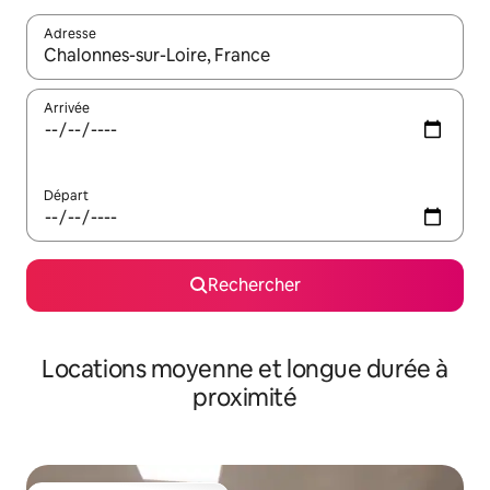
Adresse
Lorsque les résultats s'affichent, utilisez les flèches vers le hau
Arrivée
Départ
Rechercher
Locations moyenne et longue durée à
proximité