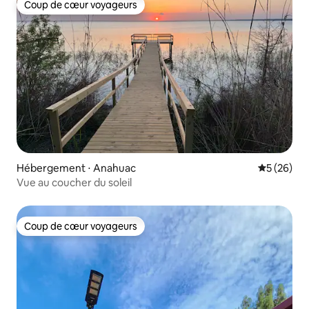
Coup de cœur voyageurs
Coup de cœur voyageurs
Hébergement ⋅ Anahuac
Évaluation
5 (26)
Vue au coucher du soleil
Coup de cœur voyageurs
Coup de cœur voyageurs