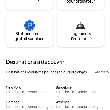
pour ordinateur
Stationnement
Logements
gratuit sur place
d'entreprise
Destinations à découvrir
Destinations populaires pour des séjours prolongés
Autres t
New York
Barcelone
Locations moyenne et longue durée
Locations moyenne et longue durée
Florence
Athènes
Locations moyenne et longue durée
Locations moyenne et longue durée