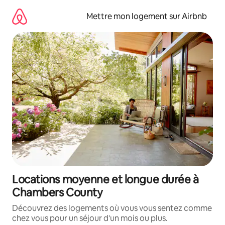
Aller
directement
Mettre mon logement sur Airbnb
au
contenu
Locations moyenne et longue durée à
Chambers County
Découvrez des logements où vous vous sentez comme
chez vous pour un séjour d'un mois ou plus.