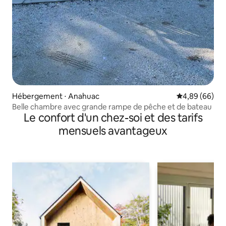
Hébergement ⋅ Anahuac
Évaluation mo
4,89 (66)
Belle chambre avec grande rampe de pêche et de bateau
Le confort d'un chez-soi et des tarifs
mensuels avantageux