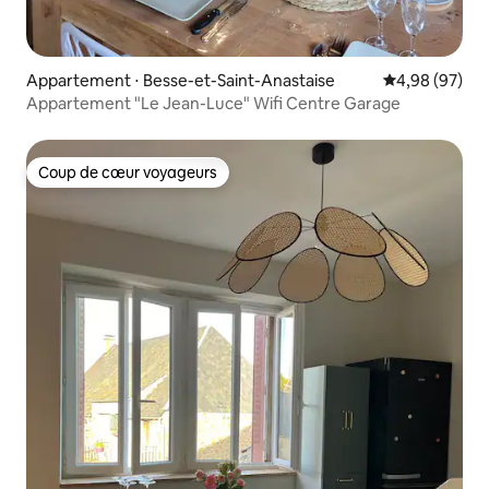
Appartement ⋅ Besse-et-Saint-Anastaise
Évaluation mo
4,98 (97)
Appartement "Le Jean-Luce" Wifi Centre Garage
Coup de cœur voyageurs
Coup de cœur voyageurs