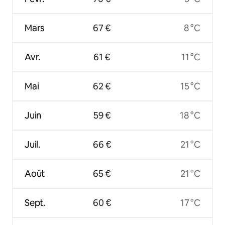
Mars
67 €
8 °C
Avr.
61 €
11 °C
Mai
62 €
15 °C
Juin
59 €
18 °C
Juil.
66 €
21 °C
Août
65 €
21 °C
Sept.
60 €
17 °C