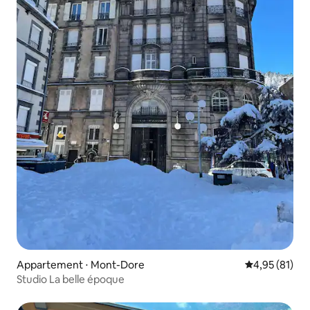
Appartement ⋅ Mont-Dore
Évaluation mo
4,95 (81)
Studio La belle époque