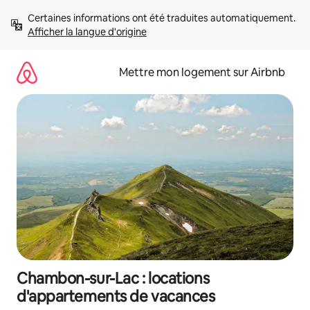
Aller
Certaines informations ont été traduites automatiquement. 
directement
Afficher la langue d'origine
au
contenu
Mettre mon logement sur Airbnb
Chambon-sur-Lac : locations
d'appartements de vacances