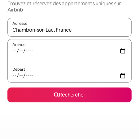
Trouvez et réservez des appartements uniques sur
Airbnb
Adresse
Lorsque les résultats s'affichent, utilisez les flèches vers le hau
Arrivée
Départ
Rechercher