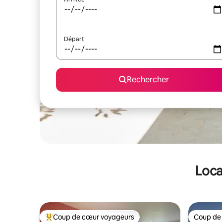
Départ
Rechercher
Loca
Coup de cœur voyageurs
Coup de
Coups de cœur voyageurs les plus appréciés
Coup de