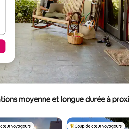
tions moyenne et longue durée à prox
 cœur voyageurs
Coup de cœur voyageurs
 cœur voyageurs
Coups de cœur voyageurs les p