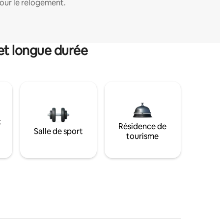
our le relogement.
et longue durée
t
Résidence de
Salle de sport
tourisme