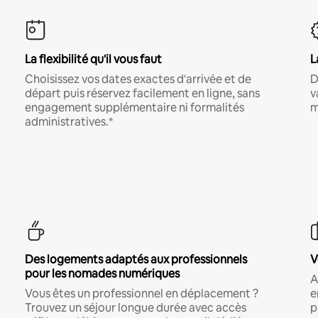
La flexibilité qu'il vous faut
L
Choisissez vos dates exactes d'arrivée et de
D
départ puis réservez facilement en ligne, sans
v
engagement supplémentaire ni formalités
m
administratives.*
Des logements adaptés aux professionnels
V
pour les nomades numériques
A
Vous êtes un professionnel en déplacement ?
e
Trouvez un séjour longue durée avec accès
p