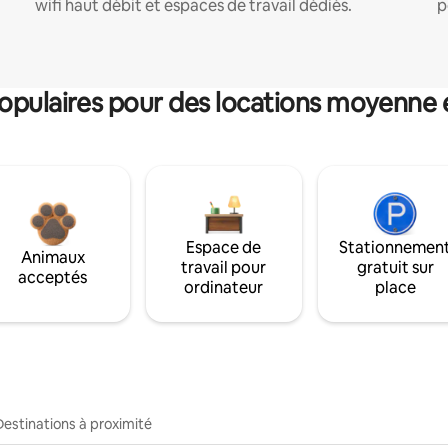
wifi haut débit et espaces de travail dédiés.
p
pulaires pour des locations moyenne 
Espace de
Stationnemen
Animaux
travail pour
gratuit sur
acceptés
ordinateur
place
Destinations à proximité