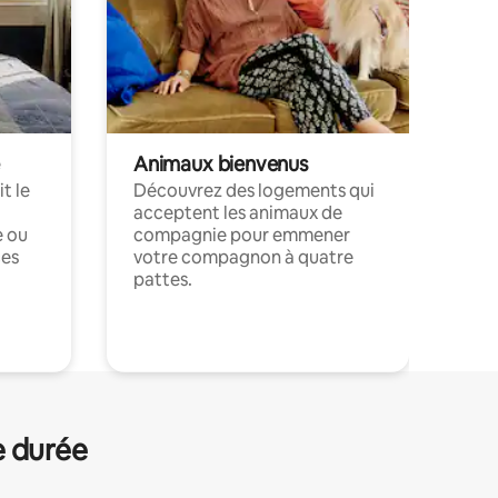
Animaux bienvenus
t le
Découvrez des logements qui
acceptent les animaux de
e ou
compagnie pour emmener
ces
votre compagnon à quatre
pattes.
.
e durée