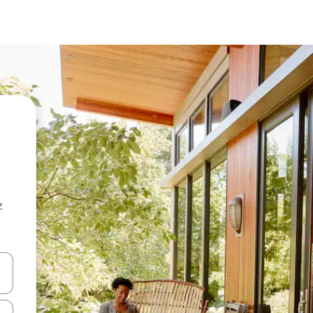
z
hes vers le haut et vers le bas pour les parcourir ou en appuyant et en fai