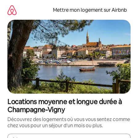
Aller
directement
Mettre mon logement sur Airbnb
au
contenu
Locations moyenne et longue durée à
Champagne-Vigny
Découvrez des logements où vous vous sentez comme
chez vous pour un séjour d'un mois ou plus.