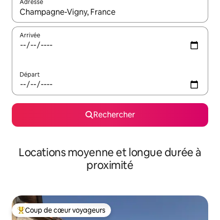
Adresse
Lorsque les résultats s'affichent, utilisez les flèches vers le hau
Arrivée
Départ
Rechercher
Locations moyenne et longue durée à
proximité
Coup de cœur voyageurs
Coups de cœur voyageurs les plus appréciés