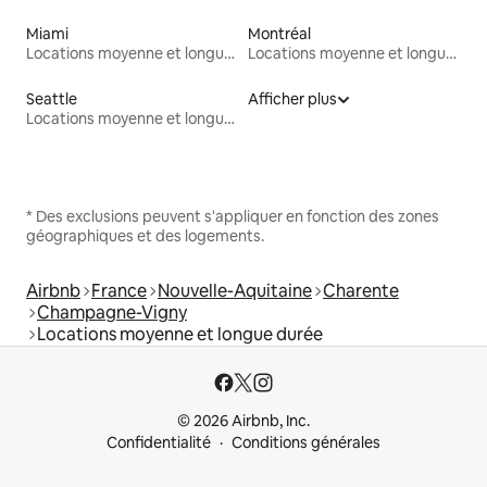
Miami
Montréal
Locations moyenne et longue durée
Locations moyenne et longue durée
Seattle
Afficher plus
Locations moyenne et longue durée
* Des exclusions peuvent s'appliquer en fonction des zones
géographiques et des logements.
Airbnb
France
Nouvelle-Aquitaine
Charente
Champagne-Vigny
Locations moyenne et longue durée
© 2026 Airbnb, Inc.
Confidentialité
Conditions générales