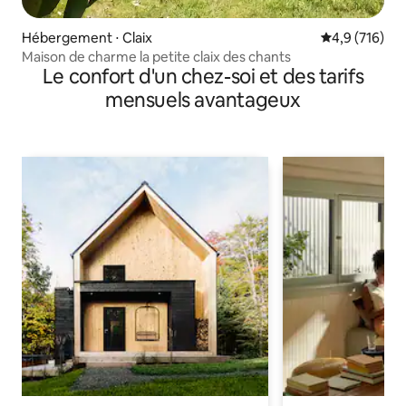
Hébergement ⋅ Claix
Évaluation mo
4,9 (716)
Maison de charme la petite claix des chants
Le confort d'un chez-soi et des tarifs
mensuels avantageux