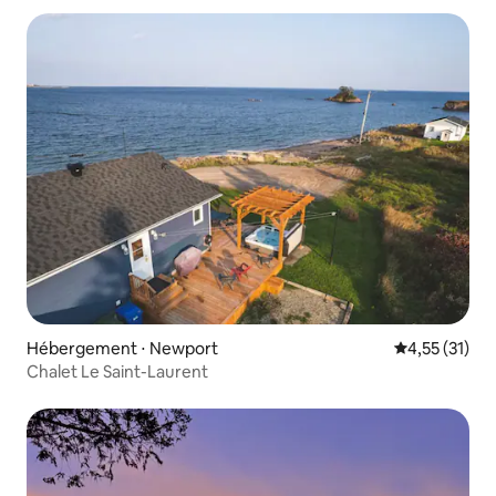
Hébergement ⋅ Newport
Évaluation mo
4,55 (31)
Chalet Le Saint-Laurent