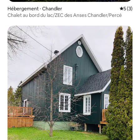
Hébergement ⋅ Chandler
Évaluatio
5 (3)
Chalet au bord du lac/ZEC des Anses Chandler/Percé