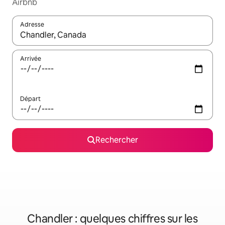
Airbnb
Adresse
Lorsque les résultats s'affichent, utilisez les flèches vers le hau
Arrivée
Départ
Rechercher
Chandler : quelques chiffres sur les