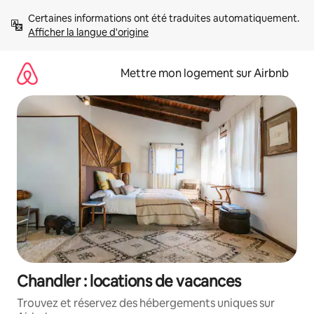
Aller
Certaines informations ont été traduites automatiquement. 
directement
Afficher la langue d'origine
au
contenu
Mettre mon logement sur Airbnb
Chandler : locations de vacances
Trouvez et réservez des hébergements uniques sur