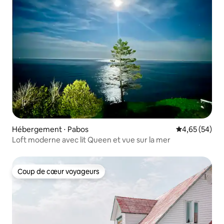
Hébergement ⋅ Pabos
Évaluation mo
4,65 (54)
Loft moderne avec lit Queen et vue sur la mer
Coup de cœur voyageurs
Coup de cœur voyageurs