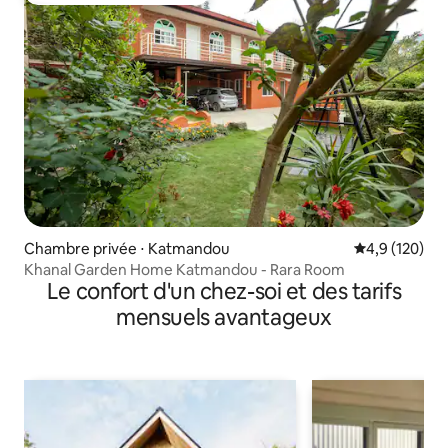
Chambre privée ⋅ Katmandou
Évaluation mo
4,9 (120)
Khanal Garden Home Katmandou - Rara Room
Le confort d'un chez-soi et des tarifs
mensuels avantageux