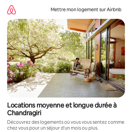
Aller
directement
Mettre mon logement sur Airbnb
au
contenu
Locations moyenne et longue durée à
Chandragiri
Découvrez des logements où vous vous sentez comme
chez vous pour un séjour d'un mois ou plus.