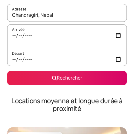
Adresse
Lorsque les résultats s'affichent, utilisez les flèches vers le hau
Arrivée
Départ
Rechercher
Locations moyenne et longue durée à
proximité