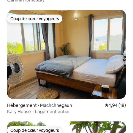
Coup de cœur voyageurs
Coup de cœur voyageurs
Hébergement ⋅ Machchhegaun
Évaluation mo
4,94 (18)
Kary House – Logement entier
Coup de cœur voyageurs
Coup de cœur voyageurs