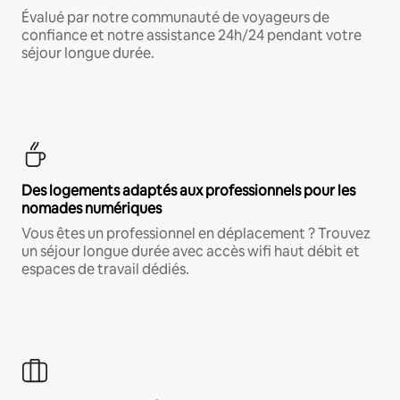
Évalué par notre communauté de voyageurs de
confiance et notre assistance 24h/24 pendant votre
séjour longue durée.
Des logements adaptés aux professionnels pour les
nomades numériques
Vous êtes un professionnel en déplacement ? Trouvez
un séjour longue durée avec accès wifi haut débit et
espaces de travail dédiés.